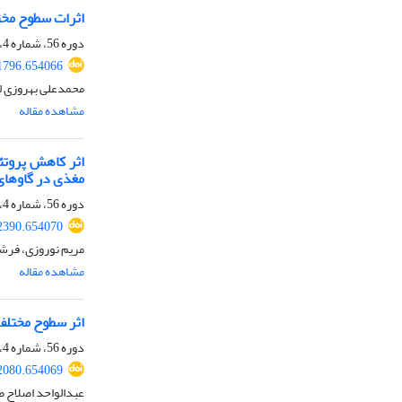
اثرات سطوح مخت
دوره 56، شماره 4، زمستان 1404، صفحه
91796.654066
محمدعلی بهروزی ل
مشاهده مقاله
اثر کاهش پروتئ
مغذی در گاوهای
دوره 56، شماره 4، زمستان 1404، صفحه
92390.654070
مریم نوروزی، فرشی
مشاهده مقاله
اثر سطوح مختلف
دوره 56، شماره 4، زمستان 1404، صفحه
92080.654069
عبدالواحد اصلاح ط