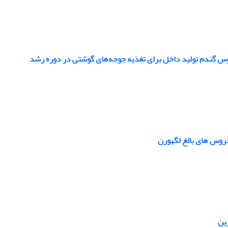
وس گندم تولید داخل برای تغذیه جوجه‌های گوشتی در دوره رشد
روس‌ های بالغ لگهورن
ین