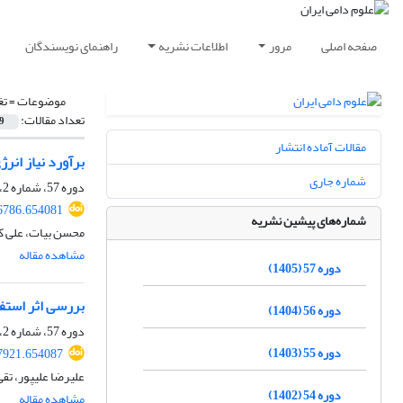
صفحه اصلی
مرور
اطلاعات نشریه
راهنمای نویسندگان
موضوعات =
تغ
تعداد مقالات:
9
مقالات آماده انتشار
برآورد نیاز انرژی نگهداری
شماره جاری
دوره 57، شماره 2، تابستان 1405، صفحه
96786.654081
شماره‌های پیشین نشریه
محسن بیات، علی کی
مشاهده مقاله
دوره 57 (1405)
بررسی اثر استفا
دوره 56 (1404)
دوره 57، شماره 2، تابستان 1405، صفحه
دوره 55 (1403)
97921.654087
علیرضا علیپور، ت
دوره 54 (1402)
مشاهده مقاله