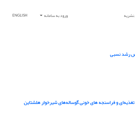
 نشریه
ورود به سامانه
ENGLISH
 تغذیه‌ای و فراسنجه های خونی گوساله‌های شیرخوار هلشتاین