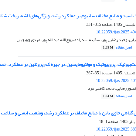
ئیک اسید و منابع مختلف سلنیوم بر عملکرد رشد، ویژگی‌های لاشه، ریخت 
315-331
10.22059/ijas.2025.4
ایی، وحید رضایی پور، سکینه اسدزاده، روح الله عبدالله پور، مهدی چوبچیان
اصل مقاله
1.39 M
ست‌بیوتیک، پروبیوتیک و مولتیومایسین در جیره کم پروتئین بر عملکرد، 
351-367
10.22059/ijas.2025.4
نصور رضایی، محمد کاظمی فرد
اصل مقاله
1.94 M
ل گیاهی حاوی تانن با منابع مختلف بر عملکرد رشد، وضعیت ایمنی و سلامت
1-18
10.22059/ijas.2025.3