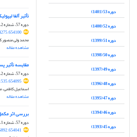
دوره 53 (1401)
تأثیر آلفا لیپو
دوره 57، شماره 2، تابستان 1405، صفحه
دوره 52 (1400)
04275.654100
محمد ولی منصور کی
دوره 51 (1399)
مشاهده مقاله
دوره 50 (1398)
مقایسه تأثیر پ
دوره 49 (1397)
دوره 57، شماره 2، تابستان 1405، صفحه
01535.654095
دوره 48 (1396)
اسماعیل کاظمی، م
مشاهده مقاله
دوره 47 (1395)
دوره 46 (1394)
بررسی اثر مکم‫‬
دوره 57، شماره 1، بهار 1405، صفحه
دوره 45 (1393)
85892.654041