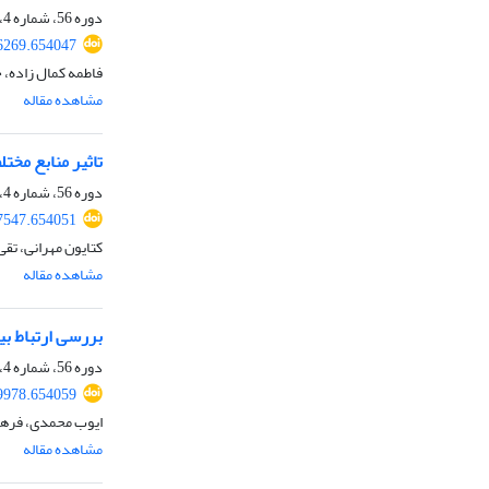
دوره 56، شماره 4، زمستان 1404، صفحه
86269.654047
فاطمه کمال زاده،
مشاهده مقاله
تاثیر منابع مخت
دوره 56، شماره 4، زمستان 1404، صفحه
87547.654051
کتایون مهرانی، تق
مشاهده مقاله
بررسی ارتباط ب
دوره 56، شماره 4، زمستان 1404، صفحه
89978.654059
ایوب محمدی، فرهن
مشاهده مقاله