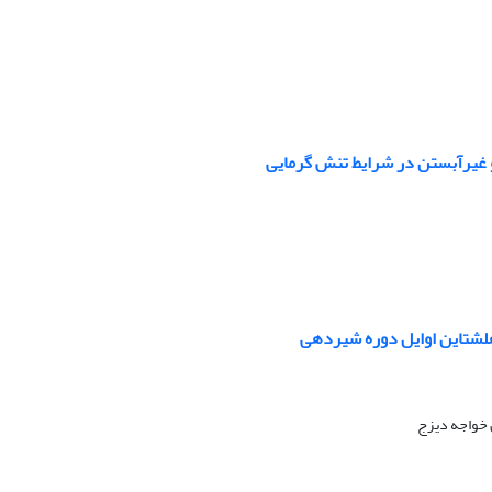
و غیرآبستن در شرایط تنش گرمایی
هلشتاین اوایل دوره شیردهی
 خواجه دیزج