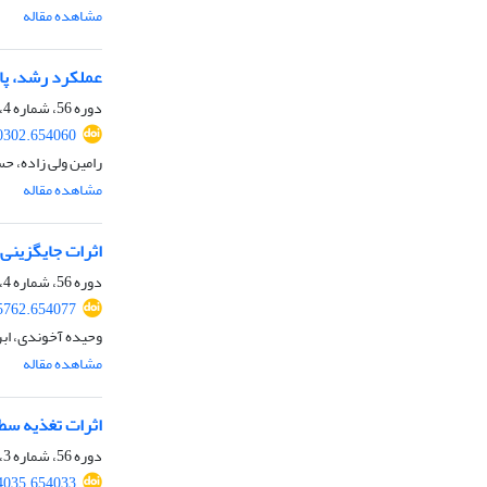
مشاهده مقاله
عملکرد رشد، پار
دوره 56، شماره 4، زمستان 1404، صفحه
90302.654060
رامین ولی زاده، حس
مشاهده مقاله
اثرات جایگزینی
دوره 56، شماره 4، زمستان 1404، صفحه
95762.654077
وحیده آخوندی، اب
مشاهده مقاله
اثرات تغذیه سط
دوره 56، شماره 3، پاییز 1404، صفحه
84035.654033