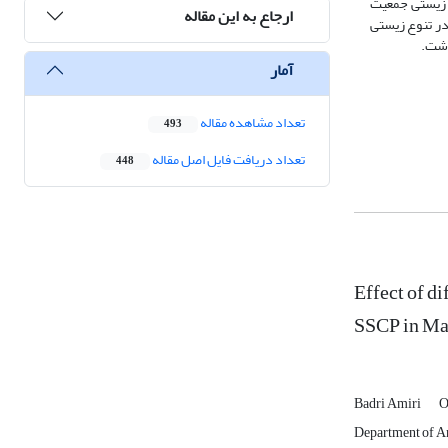
وع زیستی جمعیت
ارجاع به این مقاله
 جیرۀ غذایی موجب افزایش در تنوع زیستی
آمار
تعداد مشاهده مقاله
493
تعداد دریافت فایل اصل مقاله
448
Effect of d
SSCP in Ma
Badri Amiri
O
Department of Ani