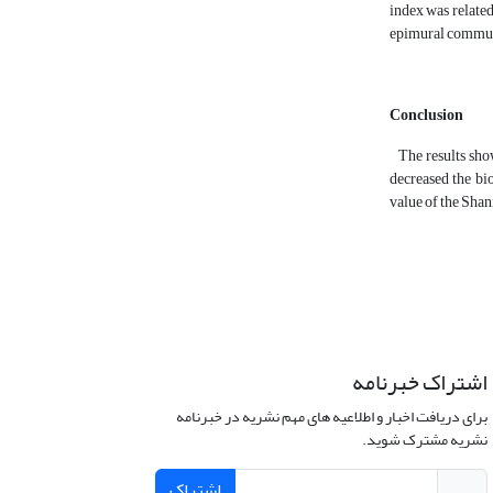
index was related
epimural communi
Conclusion
The results showe
decreased the bi
value of the Shan
اشتراک خبرنامه
برای دریافت اخبار و اطلاعیه های مهم نشریه در خبرنامه
نشریه مشترک شوید.
اشتراک