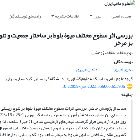
صفحه اصلی
مرور
اطلاعات نشریه
راهنمای نویسندگان
بز مرخز
نوع مقاله : مقاله پژوهشی
نویسندگان
بدری امیری
عثمان عزیزی
گروه علوم دامی، دانشکده علوم کشاورزی، دانشگاه کردستان، کردستان، ایران
10.22059/ijas.2023.356066.653936
چکیده
کمترین مقدار شاخص شانون مربوط به تیمار شاهد بود که با سایر تیمارها اختلاف