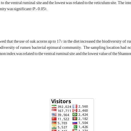
 to the ventral ruminal site and the lowest was related to the reticulum site. The in
ty was significant (P> 0.05).
d that the use of oak acorns up to 17% in the diet increased the biodiversity of r
odiversity of rumen bacterial epimural community. The sampling location had no
non index was related to the ventral ruminal site, and the lowest value of the Shanno