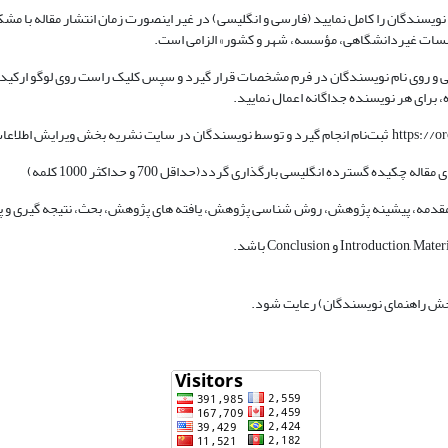
ویسندگان را کامل نمایید (فارسی و انگلیسی) در غیر اینصورت زمان انتشار مقاله با م
سسات غیردانشگاهی، مؤسسه، شهر و کشور» الزامی است.
 و روی نام نویسندگان در فرم مشخصات قرار گیرد و سپس کلیک راست روی لوگو ارکید ک
 برای هر نویسنده جداگانه اعمال نمایید.
ه گسترده انگلیسی بارگذاری گردد(حداقل 700 و حداکثر 1000 کلمه)
 مقدمه، پیشینه پژوهش، روش شناسی پژوهش، یافته های پژوهش، بحث، نتیجه گیری و پی
 بخش راهنمای نویسندگان) رعایت شود.