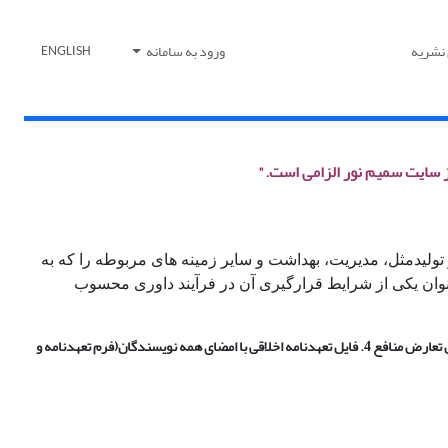
 نشریه
ورود به سامانه
ENGLISH
ز سایت سمیم نور الزامی است."
تولیدمثل، مدیریت، بهداشت و سایر زمینه­ های مربوطه را که به
 عنوان یکی از شرایط قرارگیری آن در فرآیند داوری محسوب
فایل های ارسالی نویسنده جهت ارسال اولیه مقاله : 1. فایل اصلی مقاله بدون نام نویسندگان 2. فایل اسامی و مشخصات کامل نویسندگان به دو زبان فارسی و انگلیسی 3. فایل تعارض منافع 4. فایل تعهدنامه اخلاقی با امضای همه نویسندگان(فرم تعهدنامه و