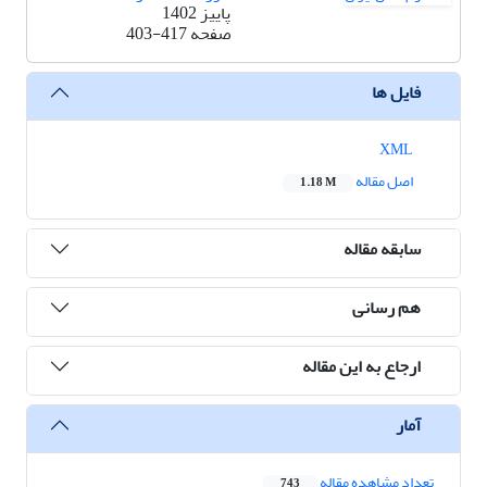
پاییز 1402
صفحه
403-417
فایل ها
XML
اصل مقاله
1.18 M
سابقه مقاله
هم رسانی
ارجاع به این مقاله
آمار
تعداد مشاهده مقاله
743