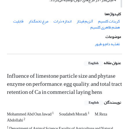
کلیدواژه‌ها
کربنات کلسیم
آنزیم فیتاز
اندازه ذرات
مرغ تخمگذار
قابلیت
هضم ظاهری کلسیم
موضوعات
تغذیه دام و طیور
عنوان مقاله
English
Influence of limestone particle size and phytase
enzyme on performance, egg quality, and total tract
retention of Ca in commercial laying hens
نویسندگان
English
1
1
Mohammed Abd Oun Jawad
Soudabeh Moradi
M.Reza
2
Abdollahi
1
Department of Animal Science, Faculty of Agriculture and Natural