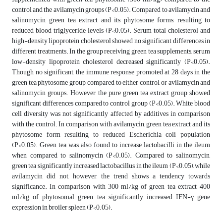
control and the avilamycin groups (P<0.05). Compared to avilamycin and
salinomycin, green tea extract and its phytosome forms, resulting to
reduced blood triglyceride levels (P<0.05). Serum total cholesterol and
high-density lipoprotein cholesterol showed no significant differences in
different treatments. In the group receiving green tea supplements, serum
low-density lipoprotein cholesterol decreased significantly (P<0.05).
Though no significant, the immune response promoted at 28 days in the
green tea phytosome group, compared to either control, or avilamycin and
salinomycin groups. However, the pure green tea extract group showed
significant differences compared to control group (P<0.05). White blood
cell diversity was not significantly affected by additives in comparison
with the control. In comparison with avilamycin, green tea extract and its
phytosome form resulting to reduced Escherichia coli population
(P<0.05). Green tea was also found to increase lactobacilli in the ileum
when compared to salinomycin (P<0.05). Compared to salinomycin,
green tea significantly increased lactobacillus in the ileum (P<0.05), while
avilamycin did not, however, the trend shows a tendency towards
significance. In comparison with 300 ml/kg of green tea extract, 400
ml/kg of phytosomal green tea significantly increased IFN-γ gene
expression in broiler spleen (P<0.05).