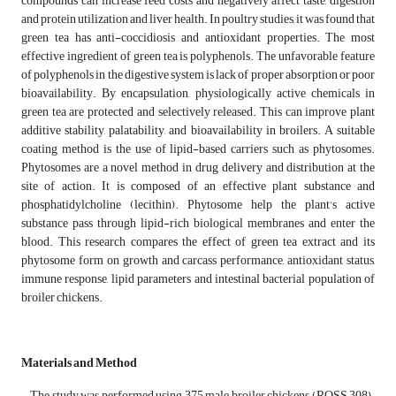
compounds can increase feed costs and negatively affect taste, digestion
and protein utilization and liver health. In poultry studies, it was found that
green tea has anti-coccidiosis and antioxidant properties. The most
effective ingredient of green tea is polyphenols. The unfavorable feature
of polyphenols in the digestive system is lack of proper absorption or poor
bioavailability. By encapsulation, physiologically active chemicals in
green tea are protected and selectively released. This can improve plant
additive stability, palatability, and bioavailability in broilers. A suitable
coating method is the use of lipid-based carriers such as phytosomes.
Phytosomes are a novel method in drug delivery and distribution at the
site of action. It is composed of an effective plant substance and
phosphatidylcholine (lecithin). Phytosome help the plant's active
substance pass through lipid-rich biological membranes and enter the
blood. This research compares the effect of green tea extract and its
phytosome form on growth and carcass performance, antioxidant status,
immune response, lipid parameters and intestinal bacterial population of
broiler chickens.
Materials and Method
The study was performed using 375 male broiler chickens (ROSS 308).