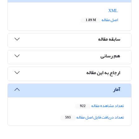
XML
اصل مقاله
1.89 M
سابقه مقاله
هم رسانی
ارجاع به این مقاله
آمار
تعداد مشاهده مقاله
922
تعداد دریافت فایل اصل مقاله
593