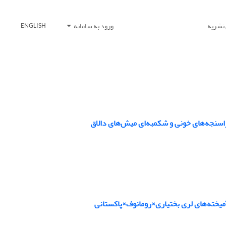
 نشریه
ورود به سامانه
ENGLISH
راسنجه‌های خونی و شکمبه‌ای میش‌های دالاق
آمیخته‌های لری بختیاری×رومانوف×پاکستانی