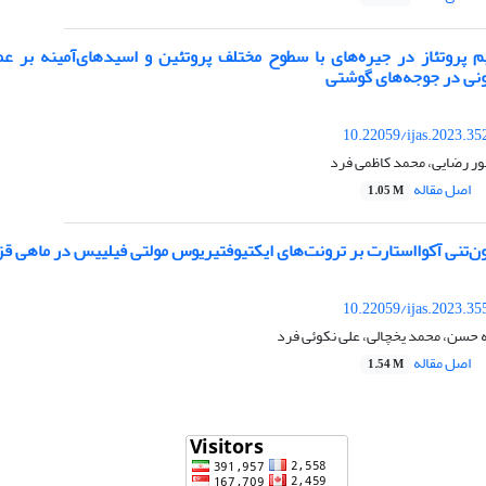
یم پروتئاز در جیره‌های با سطوح مختلف پروتئین و اسید‌های‌آمینه بر
نی در جوجه‌های گوشتی
10.22059/ijas.2023.3
ور رضایی، محمد کاظمی فرد
اصل مقاله
1.05 M
ون‌تنی آکوااستارت بر ترونت‌های ایکتیوفتیریوس مولتی فیلییس در ماهی قزل
10.22059/ijas.2023.3
 حسن، محمد یخچالی، علی نکوئی فرد
اصل مقاله
1.54 M