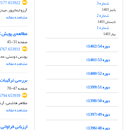
52177.653922
شماره 3
پاییز 1403
آرزو ایمانپور، مهد
شماره 2
مشاهده مقاله
تابستان 1403
شماره 1
مطالعه‌ی پویش ک
بهار 1403
صفحه
31-45
دوره 54 (1402)
54767.653931
یونس دوستی، محمد
دوره 53 (1401)
مشاهده مقاله
دوره 52 (1400)
بررسی ترکیبات 
دوره 51 (1399)
صفحه
47-70
56794.653939
دوره 50 (1398)
مظاهر هاشمی، آرش 
مشاهده مقاله
دوره 49 (1397)
ارزیابی فراوانی
دوره 48 (1396)