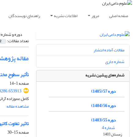
صفحه اصلی
مرور
اطلاعات نشریه
راهنمای نویسندگان
دوره و شماره:
تعداد مقالات:
2
مقالات آماده انتشار
مقاله پژوهش
شماره جاری
تأثیر سطوح مختل
شماره‌های پیشین نشریه
صفحه
1-14
50286.653913
دوره 57 (1405)
کامل عموزاده آرائ
دوره 56 (1404)
مشاهده مقاله
دوره 55 (1403)
تاثیر تفاوت کات
شماره 4
صفحه
15-30
زمستان 1403