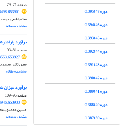
صفحه
71-79
دوره 47 (1395)
46498.653901
میثم لطیفی، یوسف
دوره 46 (1394)
مشاهده مقاله
دوره 45 (1393)
برآورد پارامتره
صفحه
81-93
دوره 44 (1392)
53553.653927
معین تاند، محمد ب
دوره 43 (1391)
مشاهده مقاله
دوره 42 (1390)
برآورد میزان ض
دوره 41 (1389)
صفحه
95-109
54946.653933
دوره 40 (1388)
حسین محمدی، مح
مشاهده مقاله
دوره 39 (1387)