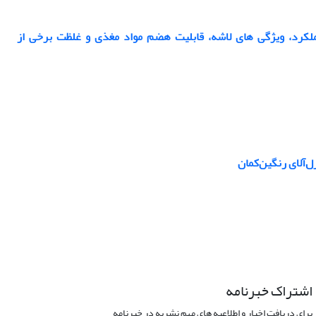
 عملکرد، ویژگی های لاشه، قابلیت هضم مواد مغذی و غلظت برخی از
‌آلای رنگین‌کمان
اشتراک خبرنامه
برای دریافت اخبار و اطلاعیه های مهم نشریه در خبرنامه