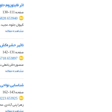
اثر فایتوزوم حا
صفحه
111-130
56828.653940
کیوان جلوه، مجید 
مشاهده مقاله
تاثیر حشره‌‌کش دیازینون بر
صفحه
131-142
45718.653897
منصوره قربانعلی ن
مشاهده مقاله
شناسایی نواحی ژ
صفحه
143-162
53223.653925
زهرا پتی آبادی، م
مشاهده مقاله