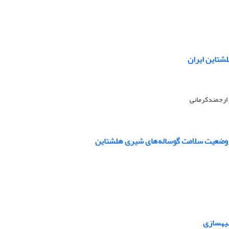
لشتاین ایران
ارجمندکرمانی
و وضعیت سلامت گوساله‌های شیری هلشتاین
بیهسازی