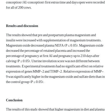
conception (AI/conception), first estrus time and days open were recorded
for all of 200 cows.
Results and discussion
The results showed that pre and postpartum plasma magnesium and
insulin were increased with supplementation of magnesium treatments.
Magnesium oxide decreased plasma NEFA (P ≤ 0.05). Magnesium oxide
decreased the percentage of retained placenta and increased the
percentage of pregnancy at first AI and pregnancy up to 210 days after
calving (P ≤ 0.05). Uterine involution score was not different between
treatments. Experimental treatments had no significant effect on relative
expression of genes MMP-2 and TIMP-2. Relative expression of MMP-
9 was significantly higher in the magnesium oxide and sulfate diets than in
the control group (P ≤ 0.05).
Conclusion
The results of this study showed that higher magnesium in diet and plasma