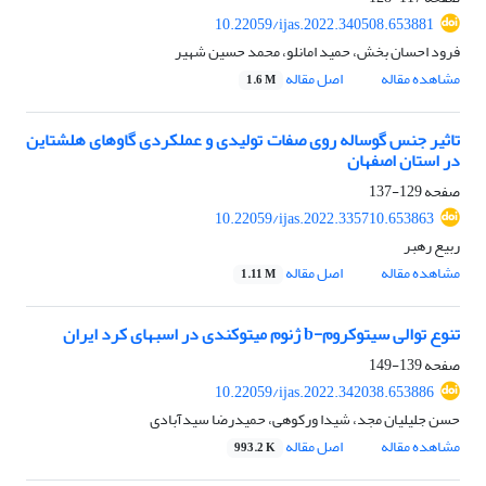
10.22059/ijas.2022.340508.653881
فرود احسان بخش، حمید امانلو، محمد حسین شهیر
مشاهده مقاله
اصل مقاله
1.6 M
تاثیر جنس گوساله روی صفات تولیدی و عملکردی گاوهای هلشتاین
در استان اصفهان
صفحه
129-137
10.22059/ijas.2022.335710.653863
ربیع رهبر
مشاهده مقاله
اصل مقاله
1.11 M
تنوع توالی سیتوکروم-b ژنوم میتوکندی در اسبهای کرد ایران
صفحه
139-149
10.22059/ijas.2022.342038.653886
حسن جلیلیان مجد، شیدا ورکوهی، حمیدرضا سیدآبادی
مشاهده مقاله
اصل مقاله
993.2 K