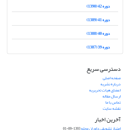
دوره 42 (1390)
دوره 41 (1389)
دوره 40 (1388)
دوره 39 (1387)
دسترسی سریع
صفحه اصلی
درباره نشریه
اعضای هیات تحریریه
ارسال مقاله
تماس با ما
نقشه سایت
آخرین اخبار
امتیاز تشویقی داوران مجله
1393-09-01