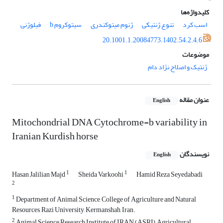
کلیدواژه‌ها
اسب کرد
تنوع ژنتیکی
ژنوم میتوکندری
سیتوکروم b
فیلوژنی
20.1001.1.20084773.1402.54.2.4.6
موضوعات
ژنتیک و اصلاح نژاد دام
عنوان مقاله
English
Mitochondrial DNA Cytochrome-b variability in
Iranian Kurdish horse
نویسندگان
English
1
1
Hasan Jalilian Majd
Sheida Varkoohi
Hamid Reza Seyedabadi
2
1
Department of Animal Science, College of Agriculture and Natural
Resources, Razi University, Kermanshah, Iran.
2
Animal Science Research Institute of IRAN (ASRI), Agricultural