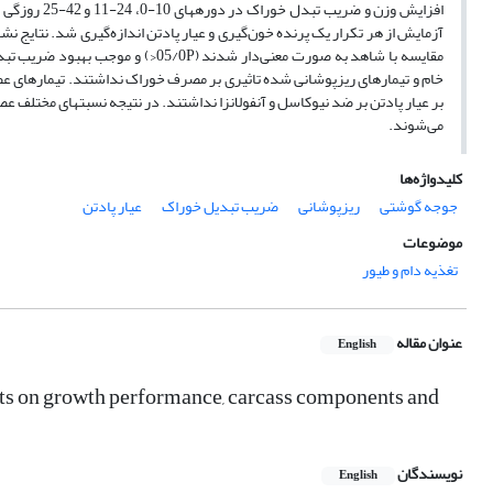
آزمایش از هر تکرار یک پرنده خون‌گیری و عیار پادتن اندازه‌گیری شد. نتایج 
بر عیار پادتن بر ضد نیوکاسل و آنفولانزا نداشتند. در نتیجه نسبت­های مختلف
می‌شوند.
کلیدواژه‌ها
جوجه گوشتی
ریزپوشانی
ضریب تبدیل خوراک
عیار پادتن
موضوعات
تغذیه دام و طیور
عنوان مقاله
English
cts on growth performance, carcass components and
نویسندگان
English