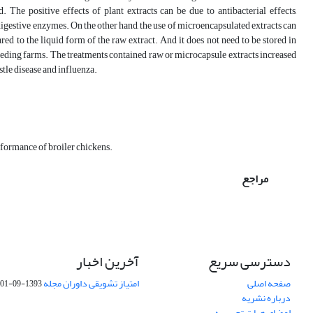
he positive effects of plant extracts can be due to antibacterial effects,
 digestive enzymes. On the other hand, the use of microencapsulated extracts can
d to the liquid form of the raw extract. And it does not need to be stored in
reeding farms. The treatments contained raw or microcapsule extracts increased
stle disease and influenza.
rformance of broiler chickens.
مراجع
دسترسی سریع
آخرین اخبار
صفحه اصلی
امتیاز تشویقی داوران مجله
1393-09-01
درباره نشریه
اعضای هیات تحریریه