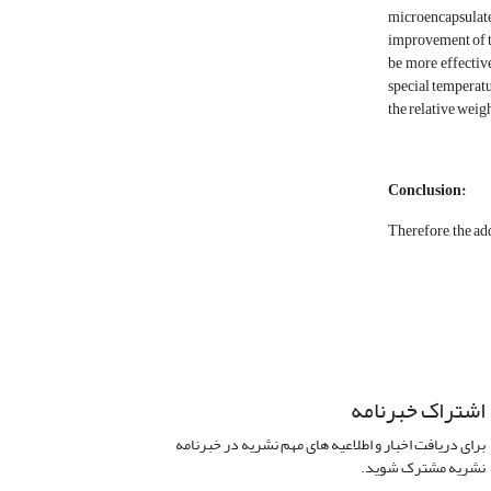
microencapsulate
improvement of th
be more effective
special temperatu
the relative weig
Conclusion:
Therefore, the ad
اشتراک خبرنامه
برای دریافت اخبار و اطلاعیه های مهم نشریه در خبرنامه
نشریه مشترک شوید.