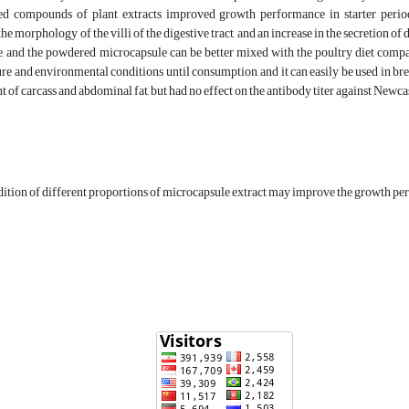
d compounds of plant extracts improved growth performance in starter period. T
e morphology of the villi of the digestive tract, and an increase in the secretion of
, and the powdered microcapsule can be better mixed with the poultry diet compare
re and environmental conditions until consumption, and it can easily be used in b
ht of carcass and abdominal fat, but had no effect on the antibody titer against Newca
dition of different proportions of microcapsule extract may improve the growth pe