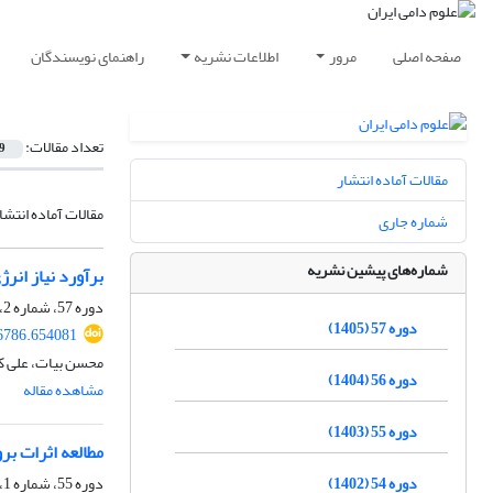
صفحه اصلی
مرور
اطلاعات نشریه
راهنمای نویسندگان
تعداد مقالات:
9
مقالات آماده انتشار
مقالات آماده انتشا
شماره جاری
شماره‌های پیشین نشریه
برآورد نیاز انرژی نگهداری
دوره 57، شماره 2، تابستان 1405، صفحه
دوره 57 (1405)
96786.654081
محسن بیات، علی کی
دوره 56 (1404)
مشاهده مقاله
دوره 55 (1403)
مطالعه اثرات بر
دوره 54 (1402)
دوره 55، شماره 1، بهار 1403، صفحه