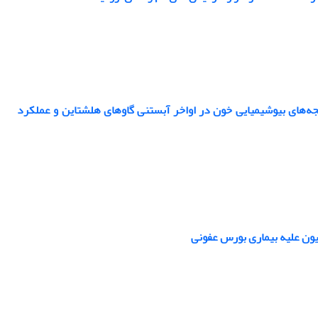
ورمون‌های تیروئیدی، فراسنجه‌های ‏بیوشیمیایی خون در اواخر آبستنی گاوهای هلشتاین و عملکرد
ون علیه ‏بیماری بورس عفونی