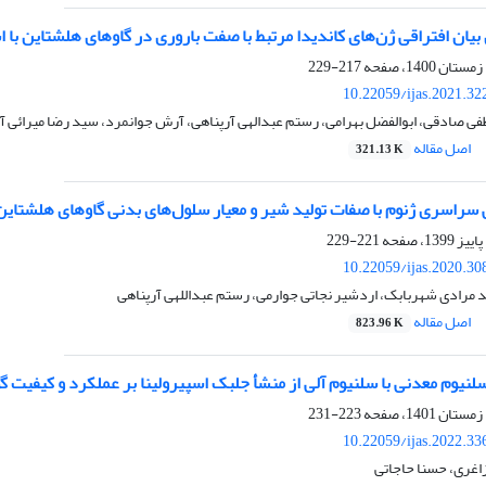
یان افتراقی ژن‌های کاندیدا مرتبط با صفت باروری در گاوهای هلشتاین با استفاده
217-229
10.22059/ijas.2021.3
ی صادقی، ابوالفضل بهرامی، رستم عبدالهی آرپناهی، آرش جوانمرد، سید رضا میرائی آ
اصل مقاله
321.13 K
سراسری ژنوم با صفات تولید شیر و معیار سلول‌های بدنی گاوهای هلشتاین 
221-229
10.22059/ijas.2020.3
 مرادی شهربابک، اردشیر نجاتی جوارمی، رستم عبداللهی آرپناهی
اصل مقاله
823.96 K
سلنیوم معدنی با سلنیوم آلی از منشأ جلبک اسپیرولینا بر عملکرد و کیفیت
223-231
10.22059/ijas.2022.3
زاغری، حسنا حاجاتی