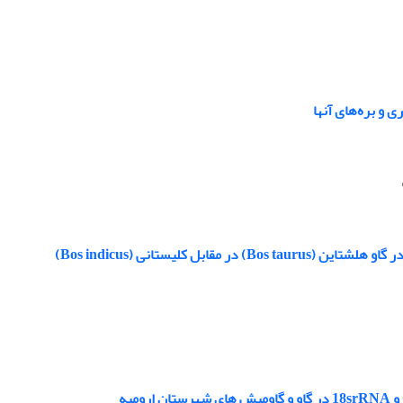
‏بره‌های آنها ‏
ستانی (‏Bos indicus‏)‏