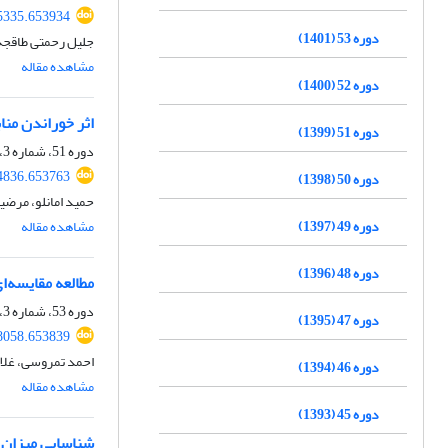
55335.653934
دوره 53 (1401)
جلیل رحمتی طاقجه
مشاهده مقاله
دوره 52 (1400)
اثر خوراندن منا
دوره 51 (1399)
دوره 51، شماره 3، پاییز 1399، صفحه
94836.653763
دوره 50 (1398)
حمید امانلو، مرضی
دوره 49 (1397)
مشاهده مقاله
دوره 48 (1396)
مطالعه مقایسه‌ای پوشش 
دوره 53، شماره 3، پاییز 1401، صفحه
دوره 47 (1395)
28058.653839
احمد تمروسی، غلا
دوره 46 (1394)
مشاهده مقاله
دوره 45 (1393)
شناسایی میزان آلودگی به