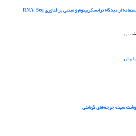
 از ‏دیدگاه ترانسکریپتوم و مبتنی بر فناوری ‏RNA-Seq
شتیانی
ایران
 گوشت سینه ‏جوجه‌های گوشتی