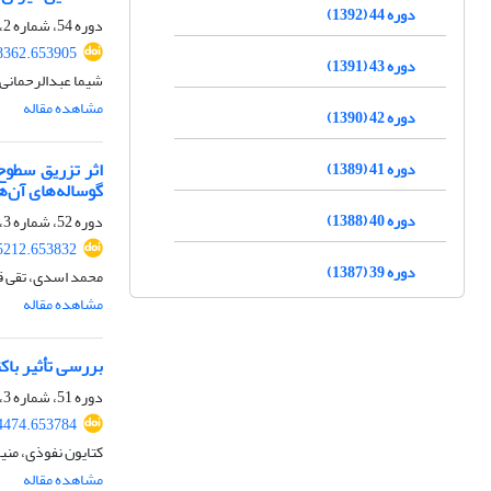
دوره 44 (1392)
دوره 54، شماره 2، تابستان 1402، صفحه
48362.653905
دوره 43 (1391)
شیما عبدالرحمانی،
مشاهده مقاله
دوره 42 (1390)
دوره 41 (1389)
گوساله‌های آن‌ها 
دوره 40 (1388)
دوره 52، شماره 3، پاییز 1400، صفحه
25212.653832
دوره 39 (1387)
محمد اسدی، تقی ق
مشاهده مقاله
بررسی تأثیر با
دوره 51، شماره 3، پاییز 1399، صفحه
04474.653784
کتایون نفوذی، منی
مشاهده مقاله