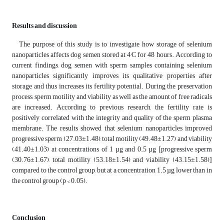
Results
and
discussion
The purpose of this study is to investigate how storage of selenium
nanoparticles affects dog semen stored at 4°C for 48 hours. According to
current findings, dog semen with sperm samples containing selenium
nanoparticles significantly improves its qualitative properties after
storage and thus increases its fertility potential. During the preservation
process, sperm motility and viability as well as the amount of free radicals
are increased. According to previous research, the fertility rate is
positively correlated with the integrity and quality of the sperm plasma
membrane. The results showed that selenium nanoparticles improved
progressive sperm (27.03±1.48), total motility (49.48±1.27) and viability
(41.40±1.03) at concentrations of 1 µg and 0.5 µg [progressive sperm
(30.76±1.67), total motility (53.18±1.54) and viability (43.15±1.58)]
compared to the control group, but at a concentration 1.5 µg lower than in
the control group (p < 0.05).
Conclusion