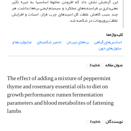
این آزمایش نشان داد که افزودن مخلوط اسانس­ها به جیره تأثیر
معنی‌داری بر فراسنجه‌های عملکرد و سیستم ایمنی بره‌ها نداشت، هر
چند سبب کاهش غلظت کل اسیدهای چرب فرّار، استات و افزایش
غلظت پروپیونات در شکمبه شد.
کلیدواژه‌ها
اسانس‌های گیاهی
بره‌های مهربان
تخمیر شکمبه‌ای
متابولیت‌ها و
سلول‌های خون
عنوان مقاله
English
The effect of adding a mixture of peppermint,
thyme and rosemary essential oils to ‎diet on
growth performance, rumen fermentation
parameters and blood metabolites ‎of fattening
lambs
نویسندگان
English