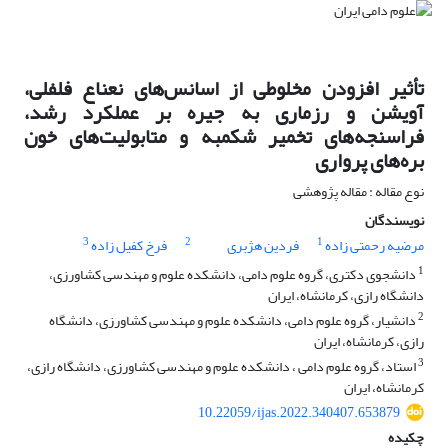
تأثیر افزودن مخلوطی از اسانس‌های نعناع فلفلی،
آویشن و رزماری به جیره بر عملکرد رشد،
‏فراسنجه‌های تخمیر شکمبه‌ و متابولیت‌های خون
بره‌های پرواری
نوع مقاله : مقاله پژوهشی
نویسندگان
3
2
1
مرضیه رحمتی زاده
فردین هژبری
فرخ کفیل زاده
1
دانشجوی دکتری، گروه علوم دامی، دانشکده علوم و مهندسی کشاورزی،
دانشگاه رازی، کرمانشاه، ایران
2
دانشیار، گروه علوم دامی، دانشکده علوم و مهندسی کشاورزی، دانشگاه
رازی، کرمانشاه، ایران
3
استاد، گروه علوم دامی ، دانشکده علوم و مهندسی کشاورزی، دانشگاه رازی،
کرمانشاه، ایران
10.22059/ijas.2022.340407.653879
چکیده