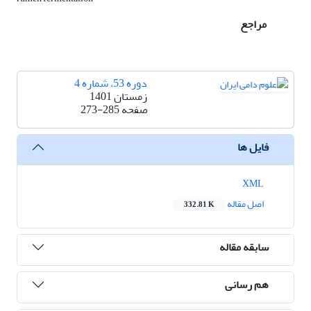
مراجع
دوره 53، شماره 4
زمستان 1401
صفحه
273-285
فایل ها
XML
اصل مقاله
332.81 K
سابقه مقاله
هم رسانی