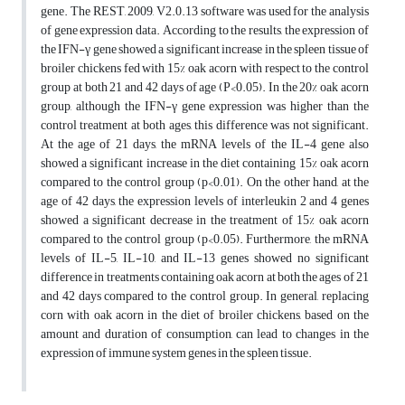
gene. The REST, 2009, V2.0.13 software was used for the analysis
of gene expression data. According to the results, the expression of
the IFN-γ gene showed a significant increase in the spleen tissue of
broiler chickens fed with 15% oak acorn with respect to the control
group at both 21 and 42 days of age (P<0.05). In the 20% oak acorn
group, although the IFN-γ gene expression was higher than the
control treatment at both ages, this difference was not significant.
At the age of 21 days, the mRNA levels of the IL-4 gene also
showed a significant increase in the diet containing 15% oak acorn
compared to the control group (p<0.01). On the other hand, at the
age of 42 days, the expression levels of interleukin 2 and 4 genes
showed a significant decrease in the treatment of 15% oak acorn
compared to the control group (p<0.05). Furthermore, the mRNA
levels of IL-5, IL-10, and IL-13 genes showed no significant
difference in treatments containing oak acorn at both the ages of 21
and 42 days compared to the control group. In general, replacing
corn with oak acorn in the diet of broiler chickens, based on the
amount and duration of consumption, can lead to changes in the
expression of immune system genes in the spleen tissue.