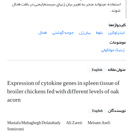
استفاده، می­تواند منجر به تغییر بیان ژن­های سیستم ایمنی در بافت طحال
شوند.
کلیدواژه‌ها
اینترلوکین
بلوط
بیان ژن
جوجه گوشتی
طحال
موضوعات
ژنتیک مولکولی
عنوان مقاله
English
Expression of cytokine genes in spleen tissue of
broiler chickens fed with different levels of oak
acorn
نویسندگان
English
Mustafa Muhaghegh Dolatabady
Ali Zareii
Meisam Asefi
Semiromi