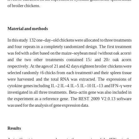
of broiler chickens.
Material and methods
In this study, 132 one-day-old chickens were allocated to three treatments
and four repeats in a completely randomized design. The first treatment
was fed with a diet based on the maize-soybean meal (without oak acorn),
and the two other treatments contained 15% and 20% oak acorn,
respectively. At the ages of 21 and 42 days, eighteen broiler chickens were
selected randomly (6 chicks from each treatment) and their spleen tissue
were harvested, and the total RNA was extracted. The expressions of
cytokine genes including IL-2, IL-4, IL-5, IL-10, IL-13, and IFN-γ were
investigated in all three treatments. Beta-actin gene was also included in
the experiment as a reference gene. The REST, 2009, V2.0.13 software
was used for the analysis of gene expression data.
Results