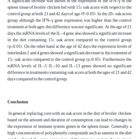
A significant increase was shown in the expression of the IFN-γ in the
spleen tissue of broiler chicken fed with 15% oak acorn with respect to the
control group at both 21 and 42 days of age (P<0.05). In the 20% oak acorn
group, although the IFN-γ gene expression was higher than the control
treatment at both ages, this difference was not significant. At the age of 21
days, the mRNA levels of the IL-4 gene also showed a significant increase
in the diet containing 15% oak acorn compared to the control group
(p<0.01). On the other hand, at the age of 42 days, the expression levels of
interleukin 2 and 4 genes showed a significant decrease in the treatment of
15% oak acorn compared to the control group (p<0.05). Furthermore, the
mRNA levels of IL-5, IL-10, and IL-13 genes showed no significant
difference in treatments containing oak acorn at both the ages of 21 and 42
days compared to the control group.
Conclusion
In general, replacing corn with an oak acorn in the diet of broiler chicken,
based on the amount and duration of consumption, can lead to changes in
the expression of immune system genes in the spleen tissue. Generally, a
high concentration of polyphenolic compounds such as tannins in the diet