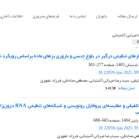
ارسال مقاله
داوران
تماس با ما
فرم های ضروری
اطلاعات آماری
 میرایی آشتیانی
2
رهای تنظیمی درگیر در بلوغ جنسی و باروری بزهای ماده براساس رویکرد 
277-301
10.22059/ijas.2025.3
لیقی، سید رضا میرائی آشتیانی، مصطفی صادقی، فرزاد غفوری
اصل مقاله
3.41 M
تجزیه و تحلیل ت
ی
665-688
10.22059/ijas.2025.3
فی صادقی، سیدرضا میرائی آشتیانی، فرزاد غفوری