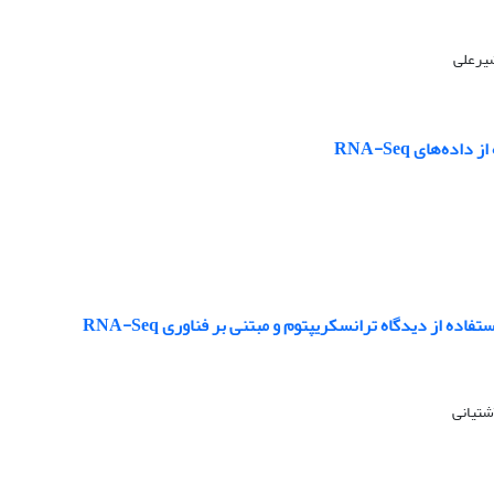
شیرعلی
ه‌های RNA-Seq
 از ‏دیدگاه ترانسکریپتوم و مبتنی بر فناوری ‏RNA-Seq
شتیانی