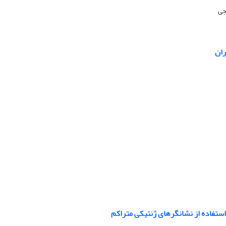
جی
ستفاده از نشانگرهای ژنتیکی متراکم