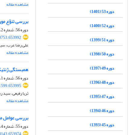
مشاهده مقاله
دوره 53 (1401)
بررسی تنوّع مور
دوره 52 (1400)
دوره 56، شماره 2، تابستان 1404، صفحه
70753.653992
دوره 51 (1399)
علی رضا عرب، سید 
مشاهده مقاله
دوره 50 (1398)
دوره 49 (1397)
همبستگی ژنتیکی
دوره 56، شماره 1، بهار 1404، صفحه
دوره 48 (1396)
71599.653995
ثریا رفیعی، سید ر
دوره 47 (1395)
مشاهده مقاله
دوره 46 (1394)
بررسی عوامل مح
دوره 45 (1393)
دوره 55، شماره 4، زمستان 1403، صفحه
68143.653974