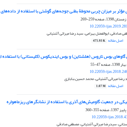
ؤثر بر میزان چربی محوطۀ بطنی جوجه‏‌‏های گوشتی با استفاده از داده‌های ‏ریزآرا
259-269
10.22059/ijas.2019.2
ی صادقی، ابوالفضل بهرامی، سید رضا میرائی آشتیانی
اصل مقاله
475.93 K
گاوهای بوس تاروس (هلشتاین) و بوس ایندیکوس (کلیستانی) با استفاده از داده 
47-55
10.22059/ijas.2018.2
د رضا میرائی آشتیانی، محمد حسین بنابازی
اصل مقاله
1.07 M
کی در جمعیت گاومیش‌های‌ آذری با استفاده از نشانگر‌های ریزماهواره
355-360
10.22059/ijas.2018.
تانی، سیدرضا میرائی آشتیانی، مصطفی صادقی