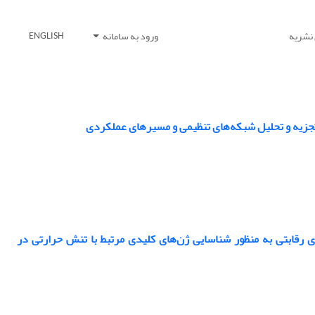
 نشریه
ورود به سامانه
ENGLISH
تجزیه و تحلیل شبکه‌های تنظیمی و مسیرهای عملکردی
لفیقی و مقایسه‌ای پروفایل‌ رونویسی و شبکه‌های تنظیمی RNA درون‌زای رقابتی به منظور شناسایی ژن‌های کلیدی مرتبط با تنش حرارتی در