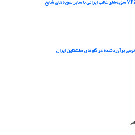
ژنومی برآوردشده در گاوهای هلشتاین ایران
طفی