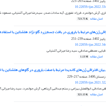
203-223
10.22059/ijas.2022.3
اری، آرش جوانمرد، فرزاد غفوری، آیه سادات صدر، سیدرضا میرائی آشتیانی، مسعود 
اصل مقاله
723.75 K
قی ژن‌های مرتبط با باروری در بافت جسم زرد گاو نژاد هلشتاین با استفاده از داد
239-251
10.22059/ijas.2022.3
 قبایی، مصطفی صادقی، سید رضا میرائی آشتیانی
اصل مقاله
1.13 M
یان افتراقی ژن‌های کاندیدا مرتبط با صفت باروری در گاوهای هلشتاین با استفاده
217-229
10.22059/ijas.2021.3
ی صادقی، ابوالفضل بهرامی، رستم عبدالهی آرپناهی، آرش جوانمرد، سید رضا میرائی آ
اصل مقاله
321.13 K