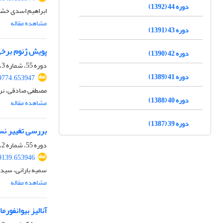
دوره 44 (1392)
ابراهیم اسدی خشو
مشاهده مقاله
دوره 43 (1391)
پویش ژنوم برخی
دوره 42 (1390)
دوره 55، شماره 3، پاییز 1403، صفحه
دوره 41 (1389)
59774.653947
مصطفی صادقی، نرگ
دوره 40 (1388)
مشاهده مقاله
دوره 39 (1387)
بررسی تغییر نسب
دوره 55، شماره 2، تابستان 1403، صفحه
59139.653946
سمیه بارانی، سید 
مشاهده مقاله
آنالیز بیوانفور