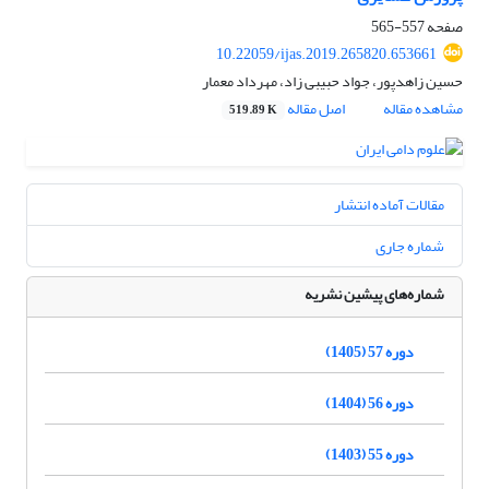
صفحه
557-565
10.22059/ijas.2019.265820.653661
حسین زاهدپور، جواد حبیبی زاد، مهرداد معمار
مشاهده مقاله
اصل مقاله
519.89 K
مقالات آماده انتشار
شماره جاری
شماره‌های پیشین نشریه
دوره 57 (1405)
دوره 56 (1404)
دوره 55 (1403)