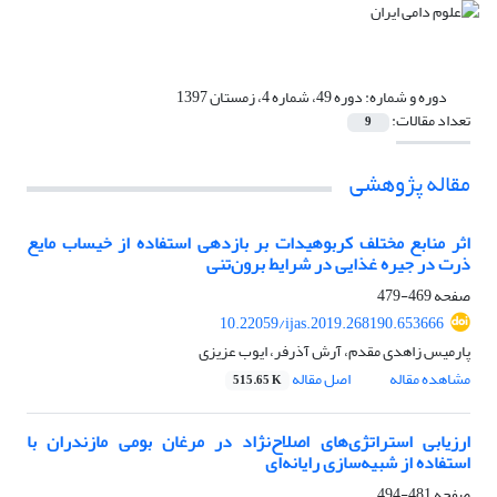
دوره و شماره:
دوره 49، شماره 4، زمستان 1397
تعداد مقالات:
9
مقاله پژوهشی
اثر منابع مختلف کربوهیدات بر بازدهی استفاده از خیساب مایع
ذرت در جیره غذایی در شرایط برون‌تنی
صفحه
469-479
10.22059/ijas.2019.268190.653666
پارمیس زاهدی مقدم، آرش آذرفر، ایوب عزیزی
مشاهده مقاله
اصل مقاله
515.65 K
ارزیابی استراتژی‌های اصلاح‌نژاد در مرغان بومی مازندران با
استفاده از شبیه‌سازی رایانه‌ای
صفحه
481-494