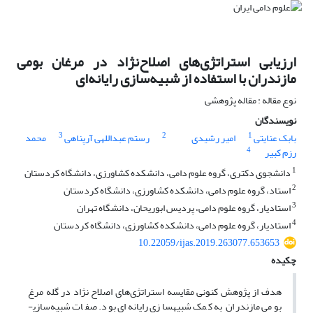
ارزیابی استراتژی‌های اصلاح‌نژاد در مرغان بومی
مازندران با استفاده از شبیه‌سازی رایانه‌ای
نوع مقاله : مقاله پژوهشی
نویسندگان
3
2
1
بابک عنایتی
امیر رشیدی
رستم عبداللهی آرپناهی
محمد
4
رزم کبیر
1
دانشجوی دکتری، گروه علوم دامی، دانشکده کشاورزی، دانشگاه کردستان
2
استاد، گروه علوم دامی، دانشکده کشاورزی، دانشگاه کردستان
3
استادیار، گروه علوم دامی، پردیس ابوریحان، دانشگاه تهران
4
استادیار، گروه علوم دامی، دانشکده کشاورزی، دانشگاه کردستان
10.22059/ijas.2019.263077.653653
چکیده
هدف از پژوهش کنونی مقایسه استراتژی‌های اصلاح نژاد در گله­ مرغ
بومی مازندران به کمک شبیه­سازی رایانه‌ای بود. صفات شبیه‌سازی­