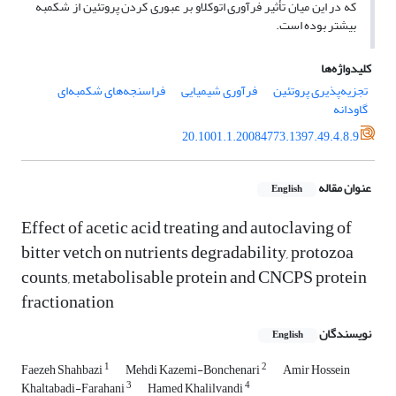
که در این میان تأثیر فرآوری اتوکلاو بر عبوری کردن پروتئین از شکمبه
بیشتر بوده است.
کلیدواژه‌ها
تجزیه‌پذیری پروتئین
فرآوری شیمیایی
فراسنجه‌های شکمبه‌ای
گاودانه
20.1001.1.20084773.1397.49.4.8.9
عنوان مقاله
English
Effect of acetic acid treating and autoclaving of
bitter vetch on nutrients degradability, protozoa
counts, metabolisable protein and CNCPS protein
fractionation
نویسندگان
English
1
2
Faezeh Shahbazi
Mehdi Kazemi-Bonchenari
Amir Hossein
3
4
Khaltabadi-Farahani
Hamed Khalilvandi