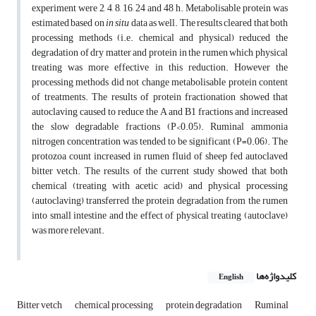
experiment were 2, 4, 8, 16, 24 and 48 h. Metabolisable protein was
estimated based on
in situ
data as well. The results cleared that both
processing methods (i.e. chemical and physical) reduced the
degradation of dry matter and protein in the rumen which physical
treating was more effective in this reduction. However the
processing methods did not change metabolisable protein content
of treatments. The results of protein fractionation showed that
autoclaving caused to reduce the A and B1 fractions and increased
the slow degradable fractions (P<0.05). Ruminal ammonia
nitrogen concentration was tended to be significant (P=0.06). The
protozoa count increased in rumen fluid of sheep fed autoclaved
bitter vetch. The results of the current study showed that both
chemical (treating with acetic acid) and physical processing
(autoclaving) transferred the protein degradation from the rumen
into small intestine and the effect of physical treating (autoclave)
was more relevant.
کلیدواژه‌ها
English
Bitter vetch
chemical processing
protein degradation
Ruminal