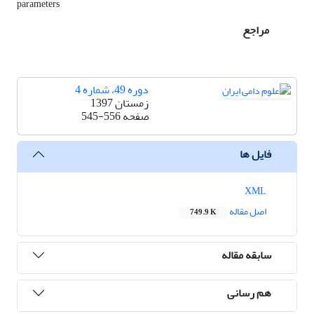
parameters
مراجع
دوره 49، شماره 4
زمستان 1397
صفحه
545-556
فایل ها
XML
اصل مقاله
749.9 K
سابقه مقاله
هم رسانی