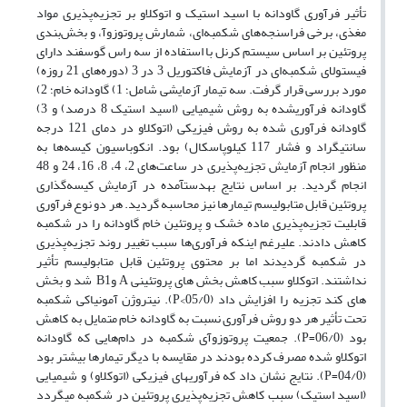
تأثیر فرآوری گاودانه با اسید استیک و اتوکلاو بر تجزیه‌پذیری مواد
مغذی، برخی فراسنجه‌های شکمبه‌ای، شمارش پروتوزوآ، و بخش‌بندی
پروتئین بر اساس سیستم کرنل با استفاده از سه راس گوسفند دارای
فیستولای شکمبه‌ای در آزمایش فاکتوریل 3 در 3 (دوره‌های 21 روزه)
مورد بررسی قرار گرفت. سه تیمار آزمایشی شامل؛ 1) گاودانه خام؛ 2)
گاودانه فرآوری­شده به روش شیمیایی (اسید استیک 8 درصد) و 3)
گاودانه فرآوری شده به روش فیزیکی (اتوکلاو در دمای 121 درجه
سانتیگراد و فشار 117 کیلوپاسکال) بود. انکوباسیون کیسه‌ها به
منظور انجام آزمایش تجزیه‌پذیری در ساعت‌های 2، 4، 8، 16، 24 و 48
انجام گردید. بر اساس نتایج به­دست­آمده در آزمایش کیسه‌گذاری
پروتئین قابل متابولیسم تیمارها نیز محاسبه گردید. هر دو نوع فرآوری
قابلیت تجزیه‌پذیری ماده خشک و پروتئین خام گاودانه را در شکمبه
کاهش دادند. علیرغم این­که فرآوری‌ها سبب تغییر روند تجزیه‌پذیری
در شکمبه گردیدند اما بر محتوی پروتئین قابل متابولیسم تأثیر
نداشتند. اتوکلاو سبب کاهش بخش های پروتئینی A وB1 شد و بخش
های کند تجزیه را افزایش داد (05/0>P). نیتروژن آمونیاکی شکمبه
تحت تأثیر هر دو روش فرآوری نسبت به گاودانه خام متمایل به کاهش
بود (06/0=P). جمعیت پروتوزوآی شکمبه در دام‌هایی که گاودانه
اتوکلاو شده مصرف کرده بودند در مقایسه با دیگر تیمارها بیشتر بود
(04/0=P). نتایج نشان داد که فرآوریهای فیزیکی (اتوکلاو) و شیمیایی
(اسید استیک) سبب کاهش تجزیه‌پذیری پروتئین در شکمبه می­گردد