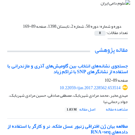
دوره و شماره:
دوره 50، شماره 2، تابستان 1398، صفحه 89-169
تعداد مقالات:
8
مقاله پژوهشی
جستجوی نشانه‌های انتخاب بین گاومیش‌های آذری و مازندرانی با
استفاده از نشانگرهای SNP با تراکم زیاد
صفحه
89-102
10.22059/ijas.2017.228562.653514
مهدی مخبر، محمد مرادی شهربابک، مصطفی صادقی، حسین مرادی شهربابک،
جواد رحمانی نیا
مشاهده مقاله
اصل مقاله
1.03 M
مطالعه بیان ژن افتراقی زنبور عسل ملکه، نر و کارگر با استفاده از
داده‌های RNA-seq