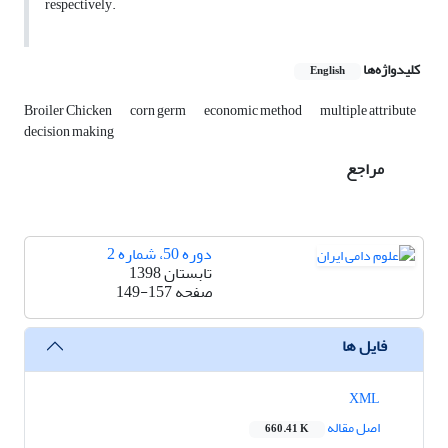
respectively.
کلیدواژه‌ها
English
Broiler Chicken
corn germ
economic method
multiple attribute
decision making
مراجع
دوره 50، شماره 2
تابستان 1398
صفحه
149-157
فایل ها
XML
اصل مقاله
660.41 K