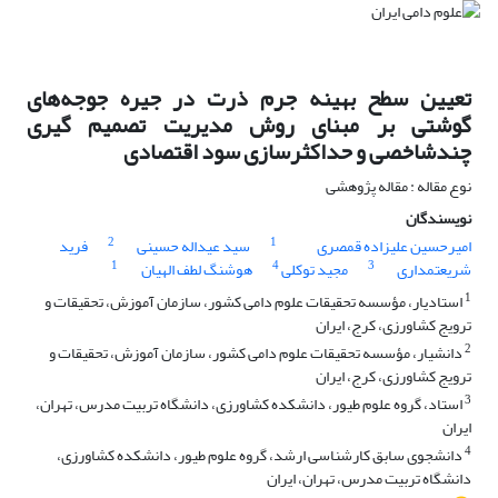
تعیین سطح بهینه جرم ذرت در جیره جوجه‌های
گوشتی بر مبنای روش مدیریت تصمیم گیری
چندشاخصی و حداکثرسازی سود اقتصادی
نوع مقاله : مقاله پژوهشی
نویسندگان
2
1
امیرحسین علیزاده قمصری
سید عیداله حسینی
فرید
1
4
3
شریعتمداری
مجید توکلی
هوشنگ لطف الهیان
1
استادیار، مؤسسه تحقیقات علوم دامی کشور، سازمان آموزش، تحقیقات و
ترویج کشاورزی، کرج، ایران
2
دانشیار، مؤسسه تحقیقات علوم دامی کشور، سازمان آموزش، تحقیقات و
ترویج کشاورزی، کرج، ایران
3
استاد، گروه علوم طیور، دانشکده کشاورزی، دانشگاه تربیت مدرس، تهران،
ایران
4
دانشجوی سابق کارشناسی ارشد، گروه علوم طیور، دانشکده کشاورزی،
دانشگاه تربیت مدرس، تهران، ایران