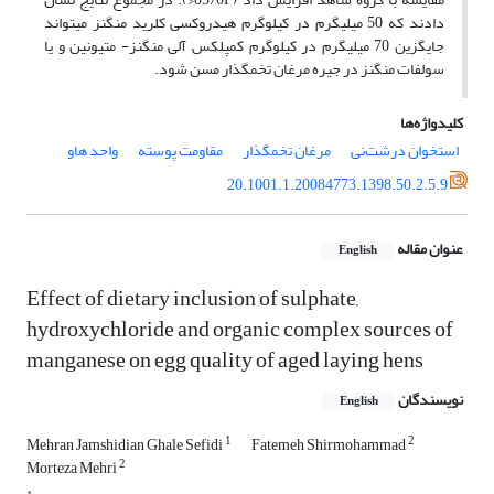
دادند که 50 میلی­گرم در کیلوگرم هیدروکسی کلرید منگنز می­تواند
جایگزین 70 میلی­گرم در کیلوگرم کمپلکس آلی منگنز- متیونین و یا
سولفات منگنز در جیره مرغان تخم­گذار مسن شود.
کلیدواژه‌ها
استخوان درشت‌نی
مرغان تخمگذار
مقاومت پوسته
واحد هاو
20.1001.1.20084773.1398.50.2.5.9
عنوان مقاله
English
Effect of dietary inclusion of sulphate,
hydroxychloride and organic complex sources of
manganese on egg quality of aged laying hens
نویسندگان
English
1
2
Mehran Jamshidian Ghale Sefidi
Fatemeh Shirmohammad
2
Morteza Mehri