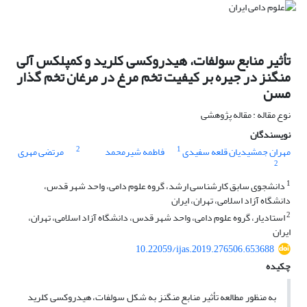
تأثیر منابع سولفات، هیدروکسی کلرید و کمپلکس آلی
منگنز در جیره بر کیفیت تخم مرغ در مرغان تخم گذار
مسن
نوع مقاله : مقاله پژوهشی
نویسندگان
2
1
مهران جمشیدیان قلعه سفیدی
فاطمه شیرمحمد
مرتضی مهری
2
1
دانشجوی سابق کارشناسی ارشد، گروه علوم دامی، واحد شهر قدس،
دانشگاه آزاد اسلامی، تهران، ایران
2
استادیار، گروه علوم دامی، واحد شهر قدس، دانشگاه آزاد اسلامی، تهران،
ایران
10.22059/ijas.2019.276506.653688
چکیده
به منظور مطالعه تأثیر منابع منگنز به شکل سولفات، هیدروکسی کلرید