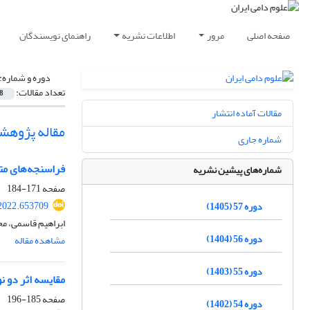
صفحه اصلی
مرور
اطلاعات نشریه
راهنمای نویسندگان
دوره و شماره:
تعداد مقالات:
8
مقالات آماده انتشار
مقاله پژوهش
شماره جاری
فراسنجه‌های مت
شماره‌های پیشین نشریه
صفحه
171-184
82022.653709
دوره 57 (1405)
ابراهیم قاسمی، م
دوره 56 (1404)
مشاهده مقاله
دوره 55 (1403)
مقایسه اثر دو ن
صفحه
185-196
دوره 54 (1402)