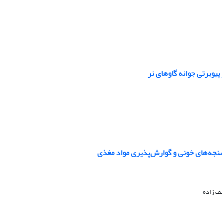
یوبرتی جوانه گاوهای نر
اسنجه‌های خونی و گوارش‌پذیری مواد مغذی
ف زاده