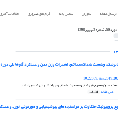
ارسال مقاله
داوران
تماس با ما
فرم های ضروری
اطلاعات آماری
دوره 50، شماره 3، پاییز 1398
ی
ابولیک، وضعیت ضداکسیداتیو، تغییرات وزن بدن و عملکرد گاوها طی دوره ا
10.22059/ijas.2019.2
حمد حسین صفری فروشانی، مسعود علیخانی، جواد شیرانی شمس آبادی
اصل مقاله
1.31 M
وع پروبیوتیک متفاوت بر فراسنجه‌های بیوشیمیایی و هورمونی خون، و عملک