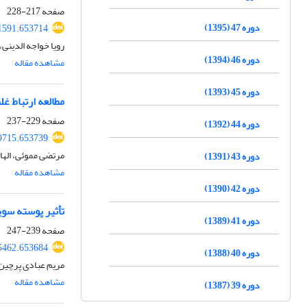
صفحه
217-228
دوره 47 (1395)
81591.653714
رویا خواجه الدینی
دوره 46 (1394)
مشاهده مقاله
دوره 45 (1393)
مطالعه ارتباط غ
صفحه
229-237
دوره 44 (1392)
89715.653739
مرتضی مموئی، الها
دوره 43 (1391)
مشاهده مقاله
دوره 42 (1390)
تأثیر پوسته سوی
دوره 41 (1389)
صفحه
239-247
75462.653684
دوره 40 (1388)
مریم عبادی پرچین
مشاهده مقاله
دوره 39 (1387)