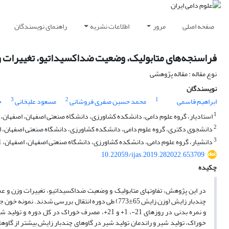
صفحه اصلی
مرور
اطلاعات نشریه
راهنمای نویسندگان
فراسنجه‌های متابولیک، وضعیت ضداکسیداتیو، تغییرات وز
نوع مقاله : مقاله پژوهشی
نویسندگان
3
2
1
ابراهیم قاسمی
محمد حسین صفری فروشانی
مسعود علیخانی
ج
1
استادیار، گروه علوم دامی، دانشکده کشاورزی، دانشگاه صنعتی اصفهان، اصفهان، 83111-84156، ایران
2
دانشجوی دکتری، گروه علوم دامی، دانشکده کشاورزی، دانشگاه صنعتی اصفهان، اصفهان، 83111-4156
3
دانشیار، گروه علوم دامی، دانشکده کشاورزی، دانشگاه صنعتی اصفهان، اصفهان، 83111-84156، ایران
10.22059/ijas.2019.282022.653709
چکیده
و نمره بدنی در روزهای 21-، 1+ و 21+، مصرف خور
خوراک، تولید شیر و راندمان تولید شیر در گاوهای چندبار زایش بیشتر از گاوها