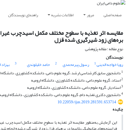
صفحه اصلی
مرور
اطلاعات نشریه
راهنمای نویسندگان
مقایسه اثر تغذیه با سطوح مختلف مکمل اسیدچرب غیراشب
بره‌های زود شیرگیری شده قزل
نوع مقاله : مقاله پژوهشی
نویسندگان
3
2
1
رویا خواجه الدینی
رسول پیرمحمدی
حامد خلیلوندی
بهزاد 
1
دانشجوی سابق کارشناسی ارشد، گروه علوم دامی، دانشکده کشاورزی، دانشگاه ا
2
استاد، گروه علوم دامی، دانشکده کشاورزی، دانشگاه ارومیه
3
استادیار، گروه علوم دامی، دانشکده کشاورزی، دانشگاه ارومیه
4
دانشجوی دکتری تغذیه دام، گروه علوم دامی، دانشکده کشاورزی، دانشگاه ارومیه
10.22059/ijas.2019.281591.653714
چکیده
این آزمایش به‌منظور مقایسه اثر تغذیه با سطوح مختلف مکمل اسیدچرب غیرا