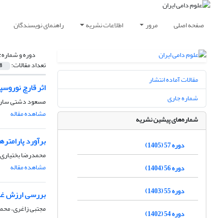
صفحه اصلی
مرور
اطلاعات نشریه
راهنمای نویسندگان
دوره و شماره:
تعداد مقالات:
8
مقالات آماده انتشار
اثر قارچ نوروسپ
شماره جاری
مسعود دشتی ساری
مشاهده مقاله
شماره‌های پیشین نشریه
برآورد پارامتره
دوره 57 (1405)
محمدرضا بختیاری 
مشاهده مقاله
دوره 56 (1404)
دوره 55 (1403)
بررسی ارزش غذا
مجتبی زاغری، محم
دوره 54 (1402)