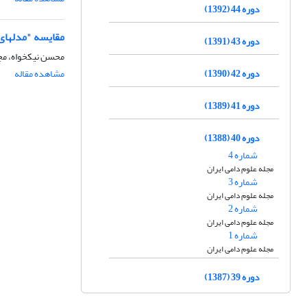
دوره 44 (1392)
مقایسه "مدل‎های رشد هایپربولستیک" با مدل‎های رشد کلاسیک در توصیف منحنی رشد جوجه‎های نر گوشتی سویه راس
دوره 43 (1391)
محسن نیکخواه، مج
دوره 42 (1390)
مشاهده مقاله
دوره 41 (1389)
دوره 40 (1388)
شماره 4
مجله علوم دامی ایران
شماره 3
مجله علوم دامی ایران
شماره 2
مجله علوم دامی ایران
شماره 1
مجله علوم دامی ایران
دوره 39 (1387)