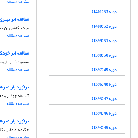
مشاهده مقاله
دوره 53 (1401)
مطالعه اثر نیتر
دوره 52 (1400)
مهدی کاظمی بن چنا
مشاهده مقاله
دوره 51 (1399)
مطالعه اثر خودگزینی (Autoselection) بر وراثت‌پذیری و پاسخ به ا
دوره 50 (1398)
مسعود شیرعلی، حس
مشاهده مقاله
دوره 49 (1397)
دوره 48 (1396)
برآورد پارامتره
آیت اله چوکانی، م
دوره 47 (1395)
مشاهده مقاله
دوره 46 (1394)
برآورد پارامتر
دوره 45 (1393)
حکیمه امامقلی بگل
مشاهده مقاله