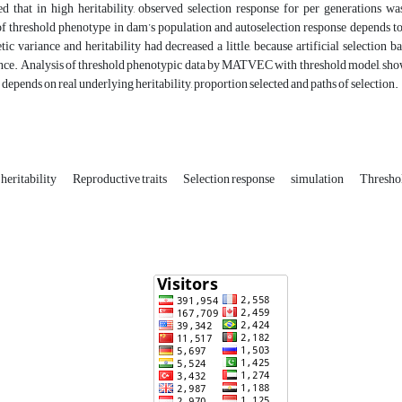
ed that in high heritability, observed selection response for per generations w
of threshold phenotype in dam’s population and autoselection response depends to t
tic variance and heritability had decreased a little, because artificial selection
nce. Analysis of threshold phenotypic data by MATVEC with threshold model, showed
n depends on real underlying heritability, proportion selected and paths of selection.
heritability
Reproductive traits
Selection response
simulation
Threshol