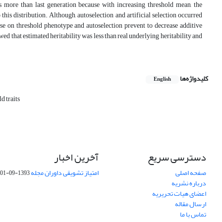
as more than last generation because with increasing threshold mean, the
his distribution. Although, autoselection and artificial selection occurred
 base on threshold phenotype and autoselection prevent to decrease additive
 that estimated heritability was less than real underlying heritability and
کلیدواژه‌ها
English
d traits
دسترسی سریع
آخرین اخبار
صفحه اصلی
امتیاز تشویقی داوران مجله
1393-09-01
درباره نشریه
اعضای هیات تحریریه
ارسال مقاله
تماس با ما