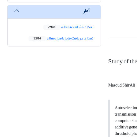
آمار
تعداد مشاهده مقاله
2,948
تعداد دریافت فایل اصل مقاله
1,984
Study of th
Masoud ShirAli
Autoselection
transmission 
computer simu
additive gene
threshold phe