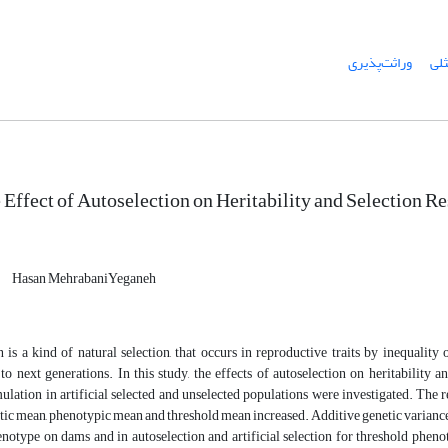
ثلی
وراثت‌پذیری
e Effect of Autoselection on Heritability and Selection R
Hasan MehrabaniYeganeh
 is a kind of natural selection, that occurs in reproductive traits by inequality
to next generations. In this study, the effects of autoselection on heritability a
lation in artificial selected and unselected populations were investigated. The resu
tic mean, phenotypic mean and threshold mean increased. Additive genetic variance an
notype on dams and in autoselection and artificial selection for threshold pheno