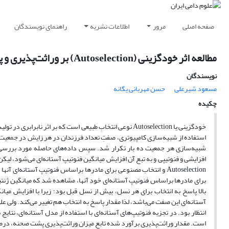
صفحه اصلی
مرور
اطلاعات نشریه
راهنمای نویسندگان
مطالعه اثر خودگزینی (Autoselection) بر وراثت‌پذیری و پاسخ به انتخاب در صفات تولید‌مثلی
نویسندگان
مسعود شیرعلی
حسن مهربانی یگانه
چکیده
خودگزینی یا Autoselection نوعی انتخابِ طبیعی است که بر اثر
افزایشی و فنوتیپی و به تبع آن افزایش میانگین فنوتیپ آستانه‌ای می‌شود، لیکن 
آستانه‌ای این صفت می‌باشد، لذا مقدار پاسخ به انتخاب هم تغییر می‌کند. ولی ع
انتظار بود. در تجزیه فنوتیپ‌های آستانه‌ای با استفاده از مدل آستانه‌ای، نت
است. مقدار وراثت‌پذیری برآورد شده تابع میزان وراثت‌پذیری پشت صحنه، درص