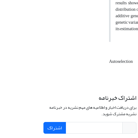
results show
distribution 
additive gene
genetic varia
its estimatio
Autoselection
اشتراک خبرنامه
برای دریافت اخبار و اطلاعیه های مهم نشریه در خبرنامه
نشریه مشترک شوید.
اشتراک