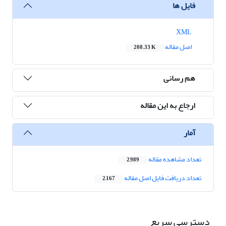
فایل ها
XML
اصل مقاله
208.33 K
هم رسانی
ارجاع به این مقاله
آمار
تعداد مشاهده مقاله
2,989
تعداد دریافت فایل اصل مقاله
2,167
دسترسی سریع