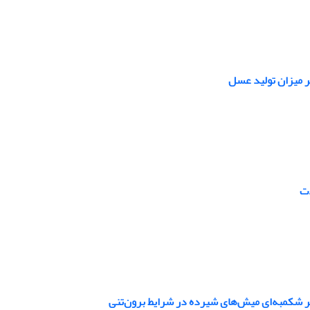
 میزان تولید عسل
دت
یر شکمبه‌ای میش‌های شیرده در شرایط برون‌تنی