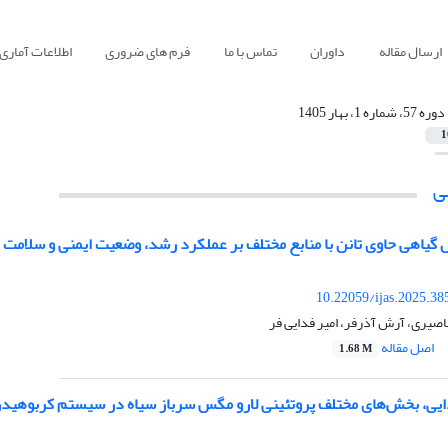
ارسال مقاله
داوران
تماس با ما
فرم های ضروری
اطلاعات آماری
دوره 57، شماره 1، بهار 1405
1
ی
ل گیاهی حاوی تانن با منابع مختلف بر عملکرد رشد، وضعیت ایمنی و سلامت
10.22059/ijas.2025.3
صیری، آرش آذرفر، امیر فدایی فر
اصل مقاله
1.68 M
ایی، بخش‌های مختلف پروتئینی لارو مگس سرباز سیاه در سیستم کربوهیدرا