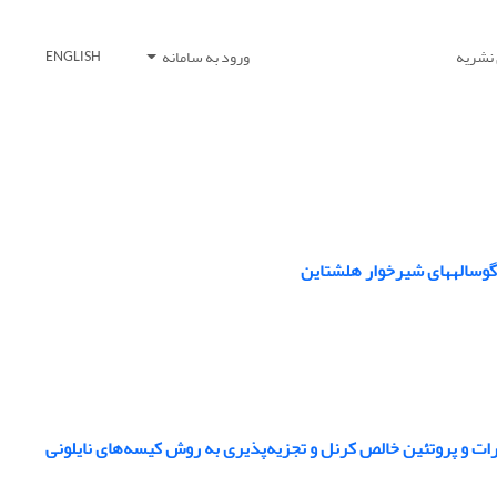
 نشریه
ورود به سامانه
ENGLISH
 گوسالههای شیرخوار هلشتاین
ت و پروتئین خالص کرنل و تجزیه‌پذیری به روش کیسه‌های نایلونی 