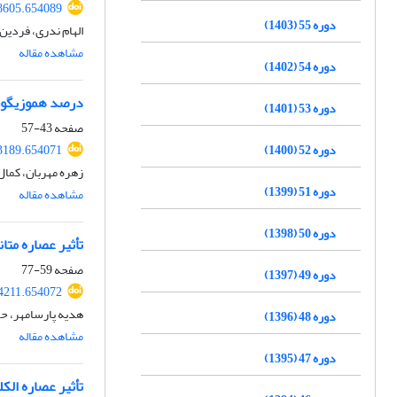
98605.654089
دوره 55 (1403)
الهام ندری، فردین
مشاهده مقاله
دوره 54 (1402)
درصد هموزیگوسی
دوره 53 (1401)
صفحه
43-57
دوره 52 (1400)
93189.654071
زهره مهربان، کما
دوره 51 (1399)
مشاهده مقاله
دوره 50 (1398)
تأثیر عصاره متا
صفحه
59-77
دوره 49 (1397)
94211.654072
هدیه پارسامهر، حم
دوره 48 (1396)
مشاهده مقاله
دوره 47 (1395)
تأثیر عصاره ال