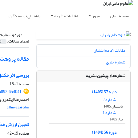
صفحه اصلی
مرور
اطلاعات نشریه
راهنمای نویسندگان
دوره و شماره:
تعداد مقالات:
0
مقالات آماده انتشار
مقاله پژوهش
شماره جاری
بررسی اثر مکم‫‬
شماره‌های پیشین نشریه
صفحه
1-18
85892.654041
دوره 57 (1405)
احمدرضا ایکدری با
شماره 2
تابستان 1405
مشاهده مقاله
شماره 1
بهار 1405
تعیین ارزش غذ‬
دوره 56 (1404)
صفحه
19-42