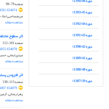
دوره 46 (1394)
صفحه
79-99
94591.654074
دوره 45 (1393)
مریم صاحبی اعلا، 
مشاهده مقاله
دوره 44 (1392)
دوره 43 (1391)
اثر سطوح مختلف دام‌های تعیین 
صفحه
101-112
دوره 42 (1390)
95855.654078
مهدی ایمانی، حسی
دوره 41 (1389)
مشاهده مقاله
دوره 40 (1388)
اثر افزودن پسا
دوره 39 (1387)
صفحه
113-130
96007.654079
زهرا رضائی، آرمین
مشاهده مقاله