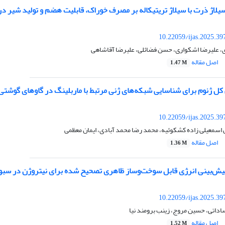
سیلاژ ذرت با سیلاژ تریتیکاله بر مصرف خوراک، قابلیت هضم و تولید شیر د
10.22059/ijas.2025.3
علیرضا اشکواری، حسن فضائلی، علیرضا آقاشاهی
اصل مقاله
1.47 M
کل ژنوم برای شناسایی شبکه‌های ژنی مرتبط با ماربلینگ در گاوهای گوشتی
10.22059/ijas.2025.3
اسمعیلی زاده کشکوئیه، محمد رضا محمد آبادی، ایمان معظمی
اصل مقاله
1.36 M
پیش‌بینی انرژی قابل سوخت‌وساز ظاهری تصحیح شده برای نیتروژن در سب
10.22059/ijas.2025.3
داتی، حسین مروج، زینب برومند نیا
اصل مقاله
1.52 M