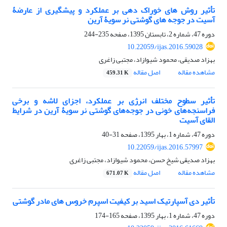
تأثیر روش های خوراک دهی بر عملکرد و پیشگیری از عارضۀ
آسیت در جوجه های گوشتی نر سویۀ آرین
دوره 47، شماره 2، تابستان 1395، صفحه
235-244
10.22059/ijas.2016.59028
بهزاد صدیقی، محمود شیوازاد، مجتبی زاغری
مشاهده مقاله
اصل مقاله
459.31 K
تأثیر سطوح مختلف انرژی بر عملکرد، اجزای لاشه و برخی
فراسنجه‌های خونی در جوجه‌های گوشتی نر سویۀ آرین در شرایط
القای آسیت
دوره 47، شماره 1، بهار 1395، صفحه
31-40
10.22059/ijas.2016.57997
بهزاد صدیقی شیخ حسن، محمود شیوازاد، مجتبی زاغری
مشاهده مقاله
اصل مقاله
671.07 K
تأثیر دی آسپارتیک اسید بر کیفیت اسپرم خروس های مادر گوشتی
دوره 47، شماره 1، بهار 1395، صفحه
165-174