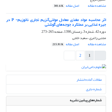
مشاهده مقاله
اصل مقاله
301.6 K
اثر محاسبه مواد مغذی معادل مولتی‌آنزیم تجاری ناتوزیم- P در
جیره غذایی بر عملکرد جوجه‌های گوشتی
دوره 42، شماره 3، زمستان 1390، صفحه
265-273
مجتبی زاغری، سعید خلجی
مشاهده مقاله
اصل مقاله
215.91 K
2
1
مقالات آماده انتشار
شماره جاری
شماره‌های پیشین نشریه