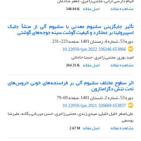
الهام دارسی آرانی، مجتبی زاغری، جعفر شادمان
مشاهده مقاله
اصل مقاله
548.04 K
تأثیر جایگزینی سلنیوم معدنی با سلنیوم آلی از منشأ جلبک
اسپیرولینا بر عملکرد و کیفیت گوشت سینه ‏جوجه‌های گوشتی
دوره 53، شماره 4، زمستان 1401، صفحه
223-231
10.22059/ijas.2022.336246.653866
امید نوری، مجتبی زاغری، حسنا حاجاتی
مشاهده مقاله
اصل مقاله
264.35 K
اثر سطوح مختلف سلنیوم آلی بر فراسنجه‌های خونی خروس‌های
تحت تنش دگزامتازون
دوره 53، شماره 2، تابستان 1401، صفحه
69-79
10.22059/ijas.2021.326669.653837
علی اصغر خلیل خلیلی، مهدی ژندی، مجتبی زاغری، حسن مهربانی یگانه، علیرضا
یوسفی
مشاهده مقاله
اصل مقاله
2.67 M