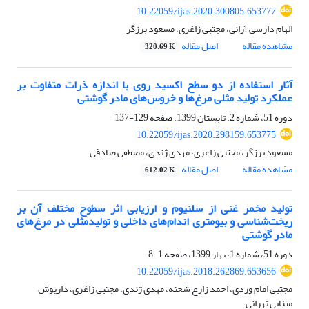
10.22059/ijas.2020.300805.653777
الهام دارسی آرانی، مجتبی زاغری، مسعود برزگر
مشاهده مقاله
اصل مقاله
320.69 K
آثار استفاده از دو سطح اکسید روی با اندازه ذرات متفاوت بر
عملکرد تولید مثلی مرغ‌ها و ‏خروس‌های مادر گوشتی
دوره 51، شماره 2، تابستان 1399، صفحه
129-137
10.22059/ijas.2020.298159.653775
مسعود برزگر، مجتبی زاغری، مهدی ژندی، مصطفی صادقی
مشاهده مقاله
اصل مقاله
612.02 K
تولید مخمر غنی از سلنیوم و ارزیابی اثر سطوح مختلف آن بر
ریخت‌شناسی و بیومتری اندام‌های ‏داخلی و تولیدمثلی در مرغ‌های
مادر گوشتی
دوره 51، شماره 1، بهار 1399، صفحه
1-8
10.22059/ijas.2018.262869.653656
مجتبی امام وردی، احمد زارع شحنه، مهدی ژندی، مجتبی زاغری، داریوش
مینایی تهرانی