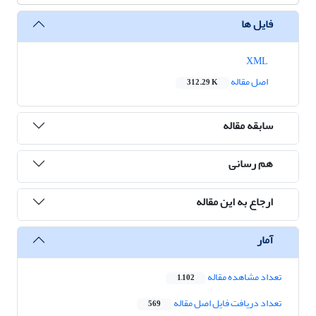
فایل ها
XML
اصل مقاله
312.29 K
سابقه مقاله
هم رسانی
ارجاع به این مقاله
آمار
تعداد مشاهده مقاله
1,102
تعداد دریافت فایل اصل مقاله
569