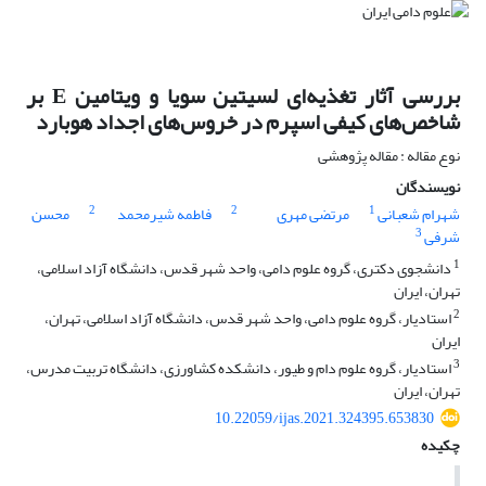
بررسی آثار تغذیه‌ای لسیتین سویا و ویتامین ‏E‏ بر
شاخص‌های کیفی اسپرم در خروس‌های اجداد ‏هوبارد
نوع مقاله : مقاله پژوهشی
نویسندگان
2
2
1
شهرام شعبانی
مرتضی مهری
فاطمه شیرمحمد
محسن
3
شرفی
1
دانشجوی دکتری، گروه علوم دامی، واحد شهر قدس، دانشگاه آزاد اسلامی،
تهران، ایران
2
استادیار، گروه علوم دامی، واحد شهر قدس، دانشگاه آزاد اسلامی، تهران،
ایران
3
استادیار، گروه علوم دام و طیور، دانشکده کشاورزی، دانشگاه تربیت مدرس،
تهران، ایران
10.22059/ijas.2021.324395.653830
چکیده