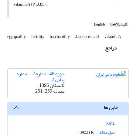
vitamin A (P<0.05).
کلیدواژه‌ها
English
egg quality
fertility
hatchability
Japanese quail
vitamin A
مراجع
دوره 48، شماره 2 - شماره
پیاپی 2
تابستان 1396
صفحه
251-259
فایل ها
XML
اصل مقاله
502.09 K