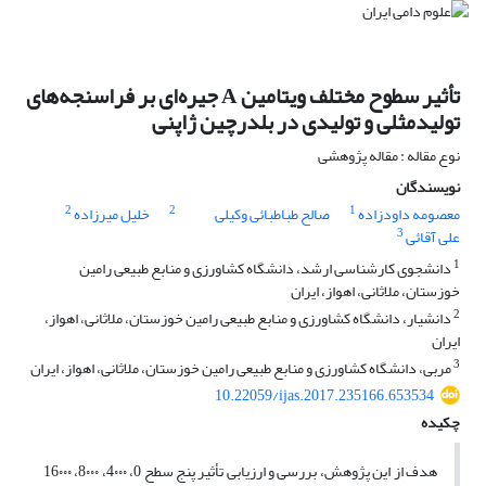
تأثیر سطوح مختلف ویتامین A جیره‌ای بر فراسنجه‌های
تولیدمثلی و تولیدی در بلدرچین ژاپنی
نوع مقاله : مقاله پژوهشی
نویسندگان
2
2
1
معصومه داودزاده
صالح طباطبائی وکیلی
خلیل میرزاده
3
علی آقائی
1
دانشجوی کارشناسی ارشد، دانشگاه کشاورزی و منابع طبیعی رامین
خوزستان، ملاثانی، اهواز، ایران
2
دانشیار، دانشگاه کشاورزی و منابع طبیعی رامین خوزستان، ملاثانی، اهواز،
ایران
3
مربی، دانشگاه کشاورزی و منابع طبیعی رامین خوزستان، ملاثانی، اهواز، ایران
10.22059/ijas.2017.235166.653534
چکیده
هدف از این پژوهش، بررسی و ارزیابی تأثیر پنج سطح 0، 4۰۰۰، 8۰۰۰، 16۰۰۰