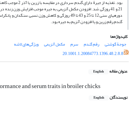
گندم رقم زرین و یا افزودن آنزیم به جیره بود.
کلیدواژه‌ها
جوجۀ ‌گوشتی
رقم گندم
سرم
مکمل آنزیمی
ویژگی‌های لاشه
20.1001.1.20084773.1396.48.2.8.8
عنوان مقاله
English
ormance and serum traits in broiler chicks
نویسندگان
English