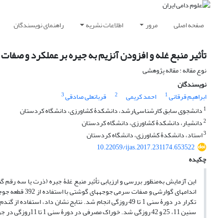
صفحه اصلی
مرور
اطلاعات نشریه
راهنمای نویسندگان
تأثیر منبع غله و افزودن آنزیم به جیره بر عملکرد و صف
نوع مقاله : مقاله پژوهشی
نویسندگان
3
2
1
ابراهیم قرقانی
احمد کریمی
قربانعلی صادقی
1
دانشجوی سابق کارشناسی‌ارشد، دانشکدۀ کشاورزی، دانشگاه کردستان
2
دانشیار، دانشکدۀ کشاورزی، دانشگاه کردستان
3
استاد، دانشکدۀ کشاورزی، دانشگاه کردستان
10.22059/ijas.2017.231174.653522
چکیده