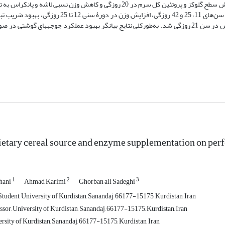
بود. تغذیه از جیرۀ دارای گندم سرداری در مقایسه با زرین یا آذر 2 موجب کاهش سطح گلوکز و پروتئین کل سرم در 20 روزگی و کاهش وز
21 و 41 روزگی شد. افزودن مکمل آنزیمی به جیره­ موجب افزایش وزن زنده در سن‌های 11، 25 و 42 روزگی، ا
دوره­های سنی 12 تا 25 و 43 تا 49 روزگی و کاهش وزن نسبی سنگدان و پانکراس در سن 21 روزگی شد. به‌طورکلی نتایج بیانگر بهبود عملکرد جوجه­ه
dietary cereal source and enzyme supplementation on perf
1
2
3
hani
Ahmad Karimi
Ghorban ali Sadeghi
tudent, University of Kurdistan, Sanandaj, 66177-15175, Kurdistan, Iran
sor, University of Kurdistan, Sanandaj, 66177-15175, Kurdistan, Iran
rsity of Kurdistan, Sanandaj, 66177-15175, Kurdistan, Iran