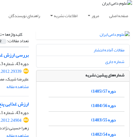
صفحه اصلی
مرور
اطلاعات نشریه
راهنمای نویسندگان
کلیدواژه‌ها =
ت
تعداد مقالات:
2
مقالات آماده انتشار
بررسی ارزش غذایی سی
شماره جاری
دوره 43، شماره 3، پاییز 1391، صفحه
s.2012.29339
شماره‌های پیشین نشریه
علیرضا شیبک، مص
مشاهده مقاله
دوره 57 (1405)
ارزش غذایی پنج
دوره 56 (1404)
دوره 43، شماره 1، بهار 1391، صفحه
دوره 55 (1403)
s.2012.24904
زهرا حسینی نژادد
دوره 54 (1402)
مشاهده مقاله