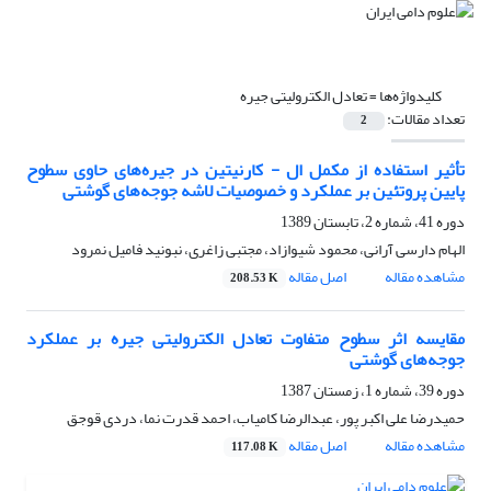
کلیدواژه‌ها =
تعادل الکترولیتی جیره
تعداد مقالات:
2
تأثیر استفاده از مکمل ال - کارنیتین در جیره‌های حاوی سطوح
پایین پروتئین بر عملکرد و خصوصیات لاشه جوجه‌های گوشتی
دوره 41، شماره 2، تابستان 1389
الهام دارسی آرانی، محمود شیوازاد، مجتبی زاغری، نبونید فامیل نمرود
مشاهده مقاله
اصل مقاله
208.53 K
مقایسه اثر سطوح متفاوت تعادل الکترولیتی جیره بر عملکرد
جوجه‌های گوشتی
دوره 39، شماره 1، زمستان 1387
حمیدرضا علی اکبر پور، عبدالرضا کامیاب، احمد قدرت نما، دردی قوجق
مشاهده مقاله
اصل مقاله
117.08 K