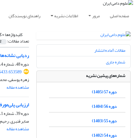
صفحه اصلی
مرور
اطلاعات نشریه
راهنمای نویسندگان
کلیدواژه‌ها =
گ
تعداد مقالات:
2
مقالات آماده انتشار
ردیابی نشانه‌ها
شماره جاری
دوره 48، شماره 4، زمستان 1396، صفحه
45433.653589
شماره‌های پیشین نشریه
زهره یوسفی، محمد
مشاهده مقاله
دوره 57 (1405)
ارزیابی پلی‌مور
دوره 56 (1404)
دوره 39، شماره 1، زمستان 1387
دوره 55 (1403)
صابر قنبری، رحیم
مشاهده مقاله
دوره 54 (1402)