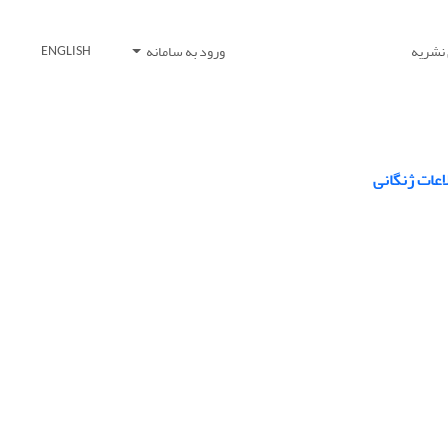
 نشریه
ورود به سامانه
ENGLISH
اعات ژنگانی