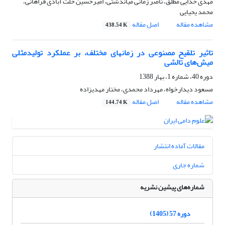
مهدی خدایی مطلق، ناصر زمانی میاندشتی، امیرحسین خلت آبادی فراهانی،
محمد یحیایی
مشاهده مقاله
اصل مقاله
438.54 K
تاثیر تلقیح مصنوعی در زمانهای مختلف، بر عملکرد تولیدمثلی
میش‌های تالشی
دوره 40، شماره 1، بهار 1388
مسعود دیدارخواه، مهرداد محمدی، مختار مهدیزاده
مشاهده مقاله
اصل مقاله
144.74 K
مقالات آماده انتشار
شماره جاری
شماره‌های پیشین نشریه
دوره 57 (1405)