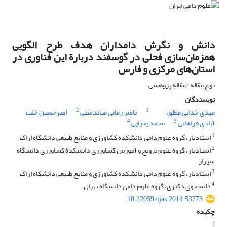
دانش و نگرش دامداران هدف طرح الگویی
همزمان‌سازی فحلی در گوسفند دربارة این فناوری در
استان‌های مرکزی و فارس
نوع مقاله : مقاله پژوهشی
نویسندگان
2
1
مهدی خدایی مطلق
ناصر زمانی میاندشتی
امیرحسین خلت
4
3
آبادی فراهانی
محمد یحیایی
1
استادیار، گروه علوم دامی دانشکدة کشاورزی و منابع طبیعی دانشگاه اراک
2
استادیار، گروه علوم ترویج و آموزش کشاورزی دانشکدة کشاورزی دانشگاه
شیراز
3
استادیار، گروه علوم دامی دانشکده کشاورزی و منابع طبیعی دانشگاه اراک
4
دانشجوی دکتری، گروه علوم دامی دانشگاه تهران
10.22059/ijas.2014.53773
چکیده