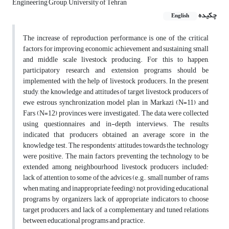
Engineering Group, University of Tehran
چکیده
English
The increase of reproduction performance is one of the critical
factors for improving economic achievement and sustaining small
and middle scale livestock producing. For this to happen,
participatory research and extension programs should be
implemented with the help of livestock producers. In the present
study, the knowledge and attitudes of target livestock producers of
ewe estrous synchronization model plan in Markazi (N=11) and
Fars (N=12) provinces were investigated. The data were collected
using questionnaires and in-depth interviews. The results
indicated that producers obtained an average score in the
knowledge test. The respondents’ attitudes towards the technology
were positive. The main factors preventing the technology to be
extended among neighbourhood livestock producers included:
lack of attention to some of the advices (e.g., small number of rams
when mating, and inappropriate feeding), not providing educational
programs by organizers, lack of appropriate indicators to choose
target producers, and lack of a complementary and tuned relations
between educational programs and practice.