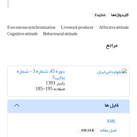
کلیدواژه‌ها
English
Ewe estrous synchronization
Livestock producer
Affective attitude
Cognitive attitude
Behavioural attitude
مراجع
دوره 45، شماره 3 - شماره
پیاپی 3
پاییز 1393
صفحه
185-195
فایل ها
XML
اصل مقاله
438.54 K