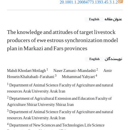
20.1001.1.20084773.1393.45.3.1.2
عنوان مقاله
English
The knowledge and attitudes of target livestock
producers of ewe estrous synchronization model
plan in Markazi and Fars provinces
نویسندگان
English
1
2
Mahdi Khodaei Motlagh
Naser Zamani-Miandashti
Amir
3
4
Hossein Khaltabadi-Farahani
Mohammad Yahyaei
1
Department of Animal Science, Faculty of Agriculture and natural
resources, Arak University, Arak, Iran
2
Deptartment of Agricultural Extension and Education, Faculty of
Agriculture, Shiraz University, Shiraz, Iran
3
Department of Animal Science, Faculty of Agriculture and natural
resources, Arak University, Arak, Iran
4
Department of New Sciences and Technologies, Life Science