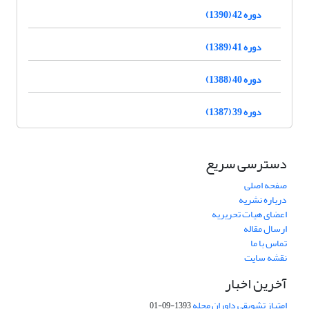
دوره 42 (1390)
دوره 41 (1389)
دوره 40 (1388)
دوره 39 (1387)
دسترسی سریع
صفحه اصلی
درباره نشریه
اعضای هیات تحریریه
ارسال مقاله
تماس با ما
نقشه سایت
آخرین اخبار
امتیاز تشویقی داوران مجله
1393-09-01