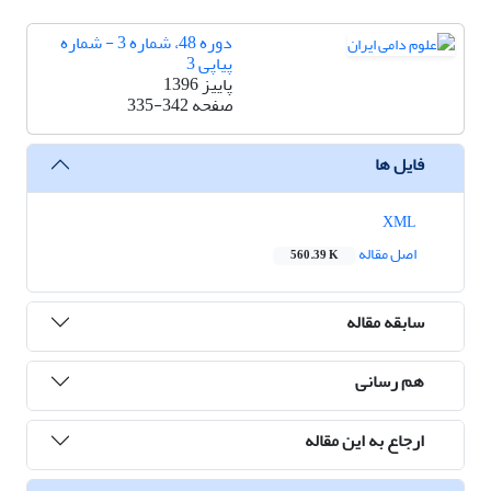
دوره 48، شماره 3 - شماره
پیاپی 3
پاییز 1396
صفحه
335-342
فایل ها
XML
اصل مقاله
560.39 K
سابقه مقاله
هم رسانی
ارجاع به این مقاله