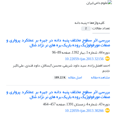
کلیدواژه‌ها =
پنبه دانه
تعداد مقالات:
2
بررسی اثر سطوح مختلف پنبه دانه در جیره بر عملکرد پرواری و
صفات مورفولوژیک روده باریک بره های نر نژاد شال
دوره 44، شماره 1، بهار 1392، صفحه
89-96
10.22059/ijas.2013.32156
احمد افضل زاده، سید داود شریفی، محسن آبسالان، داود قندی، علی اکبر
خادم
مشاهده مقاله
اصل مقاله
189.22 K
بررسی اثر سطوح مختلف پنبه دانه در جیره بر عملکرد پرواری و
صفات مورفولوژیک روده باریک بره های نر نژاد شال
دوره 43، شماره 4، زمستان 1391، صفحه
457-464
10.22059/ijas.2013.30266