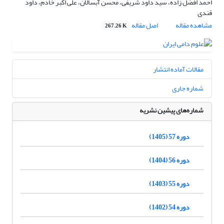
احمد افضل زاده، سید داود شریفی، محسن آبسالان، علی اکبر خادم، داود
قندی
مشاهده مقاله
اصل مقاله
267.26 K
مقالات آماده انتشار
شماره جاری
شماره‌های پیشین نشریه
دوره 57 (1405)
دوره 56 (1404)
دوره 55 (1403)
دوره 54 (1402)