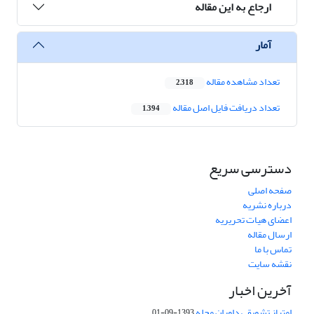
ارجاع به این مقاله
آمار
تعداد مشاهده مقاله
2,318
تعداد دریافت فایل اصل مقاله
1,394
دسترسی سریع
صفحه اصلی
درباره نشریه
اعضای هیات تحریریه
ارسال مقاله
تماس با ما
نقشه سایت
آخرین اخبار
امتیاز تشویقی داوران مجله
1393-09-01