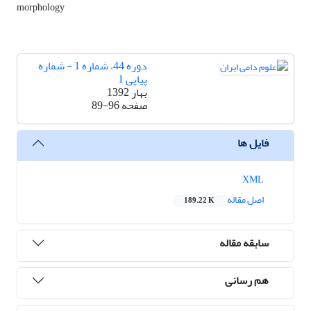
morphology
دوره 44، شماره 1 - شماره
پیاپی 1
بهار 1392
صفحه
89-96
فایل ها
XML
اصل مقاله
189.22 K
سابقه مقاله
هم رسانی