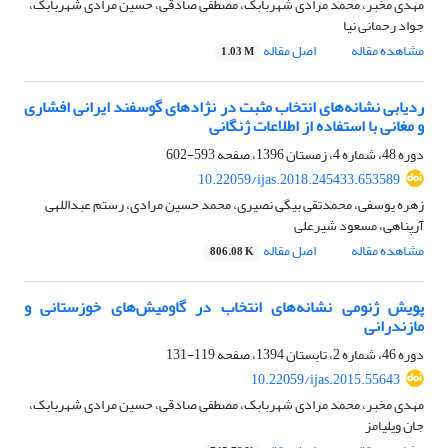
مهدی مخبر، محمد مرادی شهربابک، مصطفی صادقی، حسین مرادی شهربابک،
جواد رحمانی نیا
مشاهده مقاله
اصل مقاله
1.03 M
ردیابی نشانه‌های انتخاب مثبت در نژاد‌های گوسفند ایرانی افشاری
و مغانی با استفاده از اطلاعات ژنگانی
دوره 48، شماره 4، زمستان 1396، صفحه
593-602
10.22059/ijas.2018.245433.653589
زهره یوسفی، محمدتقی بیگی نصیری، محمد حسین مرادی، رستم عبداللهی
آرپناهی، مسعود شیرعلی
مشاهده مقاله
اصل مقاله
806.08 K
پویش ژنومی نشانه‌های انتخاب در گاومیش‌های خوزستانی و
مازندرانی
دوره 46، شماره 2، تابستان 1394، صفحه
119-131
10.22059/ijas.2015.55643
مهدی مخبر، محمد مرادی شهربابک، مصطفی صادقی، حسین مرادی شهربابک،
جان ویلیامز