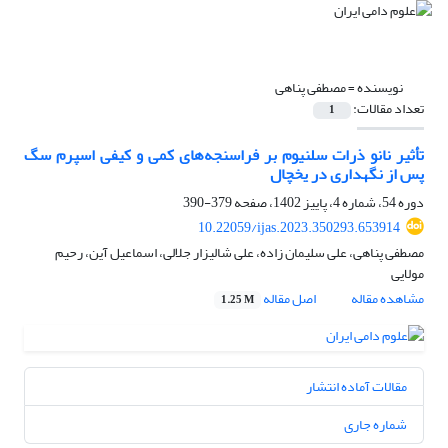
نویسنده =
مصطفی پناهی
تعداد مقالات:
1
تأثیر نانو ذرات سلنیوم بر فراسنجه‌های کمی و کیفی اسپرم سگ
پس از نگهداری در یخچال
دوره 54، شماره 4، پاییز 1402، صفحه
379-390
10.22059/ijas.2023.350293.653914
مصطفی پناهی، علی سلیمان زاده، علی شالیزار جلالی، اسماعیل آین، رحیم
مولایی
مشاهده مقاله
اصل مقاله
1.25 M
مقالات آماده انتشار
شماره جاری