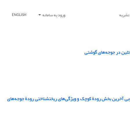
 نشریه
ورود به سامانه
ENGLISH
روتئین در جوجه‌های گوشتی
روبی آخرین بخش رودة کوچک و ویژگی‌های ریختشناختی رودة جوجه‌های