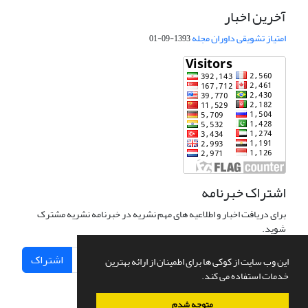
آخرین اخبار
امتیاز تشویقی داوران مجله
1393-09-01
اشتراک خبرنامه
برای دریافت اخبار و اطلاعیه های مهم نشریه در خبرنامه نشریه مشترک
شوید.
اشتراک
این وب سایت از کوکی ها برای اطمینان از ارائه بهترین
خدمات استفاده می کند.
متوجه شدم