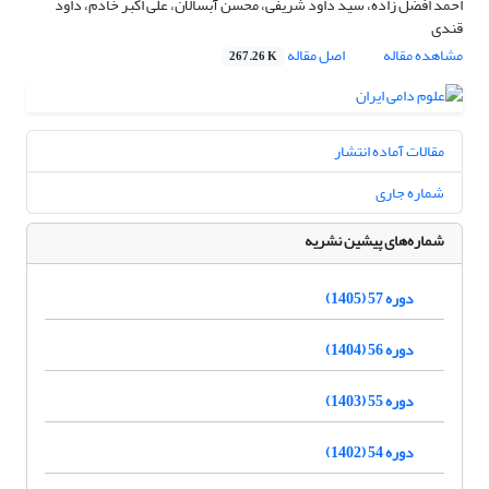
احمد افضل زاده، سید داود شریفی، محسن آبسالان، علی اکبر خادم، داود
قندی
مشاهده مقاله
اصل مقاله
267.26 K
مقالات آماده انتشار
شماره جاری
شماره‌های پیشین نشریه
دوره 57 (1405)
دوره 56 (1404)
دوره 55 (1403)
دوره 54 (1402)