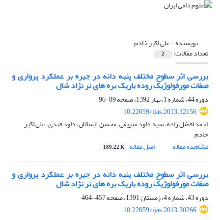
نویسنده =
علی اکبر خادم
تعداد مقالات:
2
بررسی اثر سطوح مختلف پنبه دانه در جیره بر عملکرد پرواری و
صفات مورفولوژیک روده باریک بره های نر نژاد شال
دوره 44، شماره 1، بهار 1392، صفحه
89-96
10.22059/ijas.2013.32156
احمد افضل زاده، سید داود شریفی، محسن آبسالان، داود قندی، علی اکبر
خادم
مشاهده مقاله
اصل مقاله
189.22 K
بررسی اثر سطوح مختلف پنبه دانه در جیره بر عملکرد پرواری و
صفات مورفولوژیک روده باریک بره های نر نژاد شال
دوره 43، شماره 4، زمستان 1391، صفحه
457-464
10.22059/ijas.2013.30266