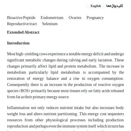
کلیدواژه‌ها
English
Bioactive Peptide
Endometrium
Ovaries
Pregnancy
Reproductive tract
Selenium
Extended Abstract
Introduction
Most high-yielding cows experience a notable energy deficit and undergo
significant metabolic changes during calving and early lactation. These
changes primarily affect lipid and protein metabolism. The increase in
metabolism, particularly lipid metabolism, is accompanied by the
restoration of energy balance and a rise in oxygen consumption.
Consequently, there is an increase in the production of reactive oxygen
species (ROS), primarily because most tissues rely on fatty acids released
from fat as their primary energy source.
Inflammation not only reduces nutrient intake but also increases body
weight loss and alters nutrient partitioning. This energy cost sequesters
resources from other physiological processes, including production,
reproduction, and perhaps even the immune system itself, which in turn has