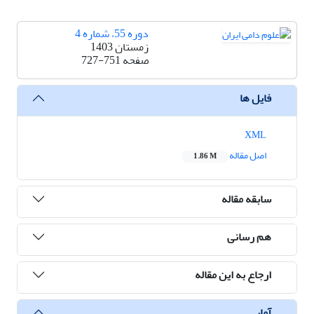
دوره 55، شماره 4
زمستان 1403
صفحه
727-751
فایل ها
XML
اصل مقاله
1.86 M
سابقه مقاله
هم رسانی
ارجاع به این مقاله
آمار