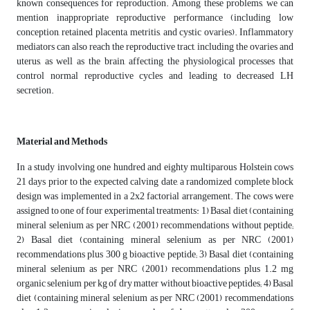
known consequences for reproduction. Among these problems, we can
mention inappropriate reproductive performance (including low
conception, retained placenta, metritis, and cystic ovaries). Inflammatory
mediators can also reach the reproductive tract, including the ovaries and
uterus, as well as the brain, affecting the physiological processes that
control normal reproductive cycles and leading to decreased LH
secretion.
Material and Methods
In a study involving one hundred and eighty multiparous Holstein cows
21 days prior to the expected calving date, a randomized complete block
design was implemented in a 2x2 factorial arrangement. The cows were
assigned to one of four experimental treatments: 1) Basal diet (containing
mineral selenium as per NRC (2001) recommendations without peptide;
2) Basal diet (containing mineral selenium as per NRC (2001)
recommendations plus 300 g bioactive peptide; 3) Basal diet (containing
mineral selenium as per NRC (2001) recommendations plus 1.2 mg
organic selenium per kg of dry matter without bioactive peptides; 4) Basal
diet (containing mineral selenium as per NRC (2001) recommendations