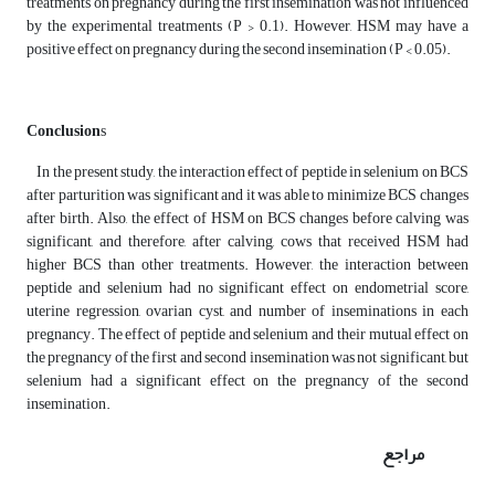
treatments on pregnancy during the first insemination was not influenced
by the experimental treatments (P > 0.1). However, HSM may have a
positive effect on pregnancy during the second insemination (P < 0.05).
Conclusion
s
In the present study, the interaction effect of peptide in selenium on BCS
after parturition was significant and it was able to minimize BCS changes
after birth. Also, the effect of HSM on BCS changes before calving was
significant, and therefore, after calving, cows that received HSM had
higher BCS than other treatments. However, the interaction between
peptide and selenium had no significant effect on endometrial score,
uterine regression, ovarian cyst, and number of inseminations in each
pregnancy. The effect of peptide and selenium and their mutual effect on
the pregnancy of the first and second insemination was not significant, but
selenium had a significant effect on the pregnancy of the second
insemination.
مراجع