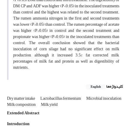
DM, CP and ADF was higher (P<0.05) in the inoculated treatments
than control and the highest was related to the second treatment.
The rumen ammonia nitrogen in the first and second treatments
was lower (P<0.05) than control. The rumen percentage of acetate
was higher (P<0.05) in control and the second treatment, and
propionate was higher (P<0.05) in the inoculated treatments than
control. The overall conclusion showed that the bacterial
inoculation of corn silage had no significant effect on milk
production, although it increased 3.5% fat corrected milk,
percentages of milk fat and protein as well as digestibility of
nutrients.
کلیدواژه‌ها
English
Dry matter intake
Lactobacillus fermentum
Microbial inoculation
Milk composition
Milk yield
Extended Abstract
Introduction