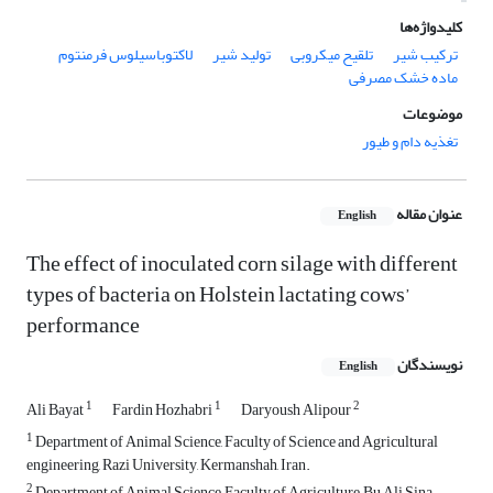
کلیدواژه‌ها
ترکیب شیر
تلقیح میکروبی
تولید شیر
لاکتوباسیلوس فرمنتوم
ماده خشک مصرفی
موضوعات
تغذیه دام و طیور
عنوان مقاله
English
The effect of inoculated corn silage with different
types of bacteria on Holstein lactating cows’
performance
نویسندگان
English
1
1
2
Ali Bayat
Fardin Hozhabri
Daryoush Alipour
1
Department of Animal Science, Faculty of Science and Agricultural
engineering, Razi University, Kermanshah, Iran.
2
Department of Animal Science, Faculty of Agriculture, Bu Ali Sina