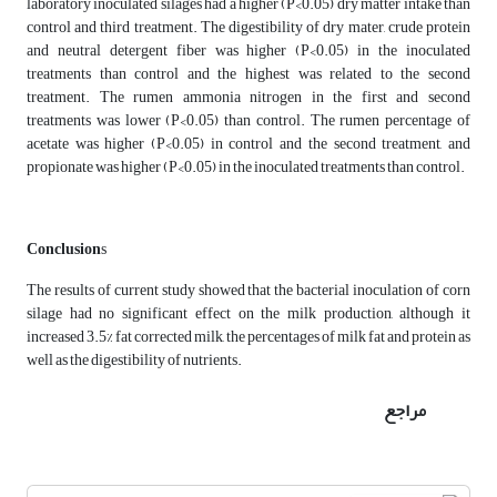
laboratory inoculated silages had a higher (P<0.05) dry matter intake than
control and third treatment. The digestibility of dry mater, crude protein
and neutral detergent fiber was higher (P<0.05) in the inoculated
treatments than control and the highest was related to the second
treatment. The rumen ammonia nitrogen in the first and second
treatments was lower (P<0.05) than control. The rumen percentage of
acetate was higher (P<0.05) in control and the second treatment, and
propionate was higher (P<0.05) in the inoculated treatments than control.
Conclusion
s
The results of current study showed that the bacterial inoculation of corn
silage had no significant effect on the milk production, although it
increased 3.5% fat corrected milk, the percentages of milk fat and protein as
well as the digestibility of nutrients.
مراجع