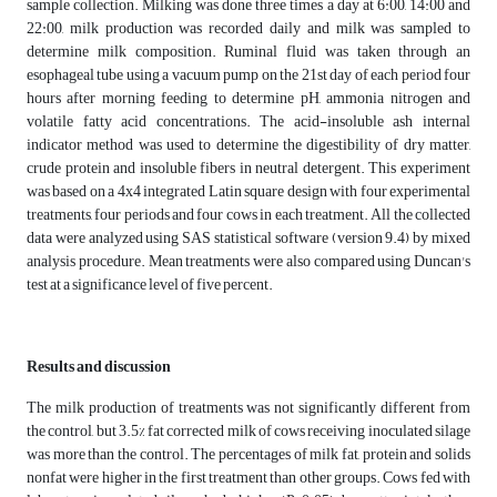
sample collection. Milking was done three times a day at 6:00, 14:00 and
22:00, milk production was recorded daily and milk was sampled to
determine milk composition. Ruminal fluid was taken through an
esophageal tube using a vacuum pump on the 21st day of each period four
hours after morning feeding to determine pH, ammonia nitrogen and
volatile fatty acid concentrations. The acid-insoluble ash internal
indicator method was used to determine the digestibility of dry matter,
crude protein and insoluble fibers in neutral detergent. This experiment
was based on a 4x4 integrated Latin square design with four experimental
treatments, four periods and four cows in each treatment. All the collected
data were analyzed using SAS statistical software (version 9.4) by mixed
analysis procedure. Mean treatments were also compared using Duncan's
test at a significance level of five percent.
Results and discussion
The milk production of treatments was not significantly different from
the control, but 3.5% fat corrected milk of cows receiving inoculated silage
was more than the control. The percentages of milk fat, protein and solids
nonfat were higher in the first treatment than other groups. Cows fed with