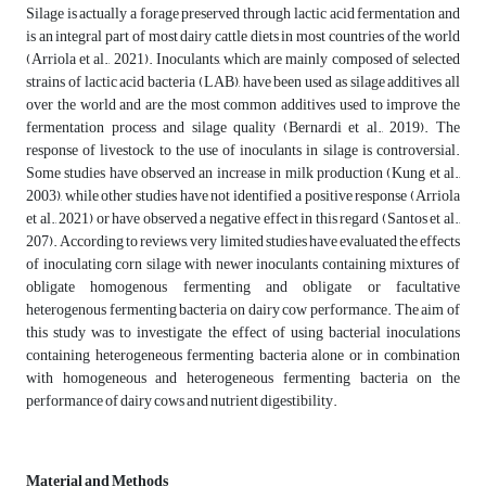
Silage is actually a forage preserved through lactic acid fermentation and
is an integral part of most dairy cattle diets in most countries of the world
(Arriola et al., 2021). Inoculants, which are mainly composed of selected
strains of lactic acid bacteria (LAB), have been used as silage additives all
over the world and are the most common additives used to improve the
fermentation process and silage quality (Bernardi et al., 2019). The
response of livestock to the use of inoculants in silage is controversial.
Some studies have observed an increase in milk production (Kung et al.,
2003), while other studies have not identified a positive response (Arriola
et al., 2021) or have observed a negative effect in this regard (Santos et al.,
207). According to reviews, very limited studies have evaluated the effects
of inoculating corn silage with newer inoculants containing mixtures of
obligate homogenous fermenting and obligate or facultative
heterogenous fermenting bacteria on dairy cow performance. The aim of
this study was to investigate the effect of using bacterial inoculations
containing heterogeneous fermenting bacteria alone or in combination
with homogeneous and heterogeneous fermenting bacteria on the
performance of dairy cows and nutrient digestibility.
Material and Methods