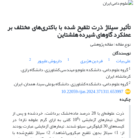
تأثیر سیلاژ ذرت تلقیح شده با باکتری‌های مختلف بر
عملکرد گاوهای شیرده هلشتاین
نوع مقاله : مقاله پژوهشی
نویسندگان
2
1
1
علی بیات
فردین هژبری
داریوش علیپور
1
گروه علوم دامی، دانشکده علوم و مهندسی کشاورزی، دانشگاه رازی،
کرمانشاه، ایران
2
گروه علوم دامی، دانشکده کشاورزی، دانشگاه بوعلی سینا، همدان، ایران.
10.22059/ijas.2024.371311.653997
چکیده
ذرت علوفه‌ای با 28 درصد ماده‌خشک برداشت، خردشده و پس از
6
اعمال تیمارهای آزمایشی (10
کلنی به ازای گرم علوفه تازه) در
کیسه‌های 30 کیلوگرمی سیلو شدند. تیمارهای آزمایشی عبارت بودند
از: 1) سیلاژ بدون تلقیح میکروبی(شاهد)، 2) سیلاژ تلقیح‌شده با