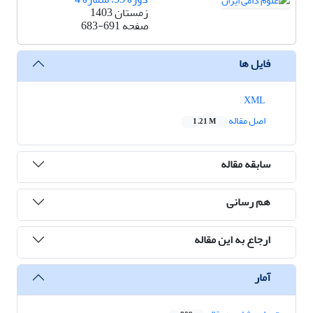
زمستان 1403
صفحه
683-691
فایل ها
XML
اصل مقاله
1.21 M
سابقه مقاله
هم رسانی
ارجاع به این مقاله
آمار