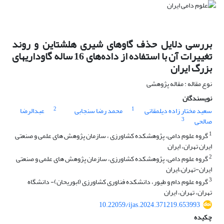
بررسی دلایل حذف گاوهای شیری هلشتاین و روند
تغییرات آن با استفاده از داده‌های 16 ساله گاوداری͏های
بزرگ ایران
نوع مقاله : مقاله پژوهشی
نویسندگان
2
1
سعید مختار زاده دیلمقانی
محمد رضا سنجابی
عبدالرضا
3
صالحی
1
گروه علوم دامی، پژوهشکده کشاورزی ، سازمان پژوهش های علمی و صنعتی
ایران تهران، ایران
2
گروه علوم دامی، پژوهشکده کشاورزی، سازمان پژوهش های علمی و صنعتی
ایران-تهران،ایران
3
گروه علوم دام و طیور، دانشکده فناوری کشاورزی (ابوریحان)- دانشگاه
تهران، تهران، ایران
10.22059/ijas.2024.371219.653993
چکیده