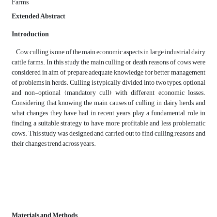
Farms
Extended Abstract
Introduction
Cow culling is one of the main economic aspects in large industrial dairy
cattle farms. In this study the main culling or death reasons of cows were
considered in aim of prepare adequate knowledge for better management
of problems in herds. Culling is typically divided into two types, optional
and non-optional (mandatory cull) with different economic losses.
Considering that knowing the main causes of culling in dairy herds and
what changes they have had in recent years play a fundamental role in
finding a suitable strategy to have more profitable and less problematic
cows. This study was designed and carried out to find culling reasons and
their changes trend across years.
Materials and Methods