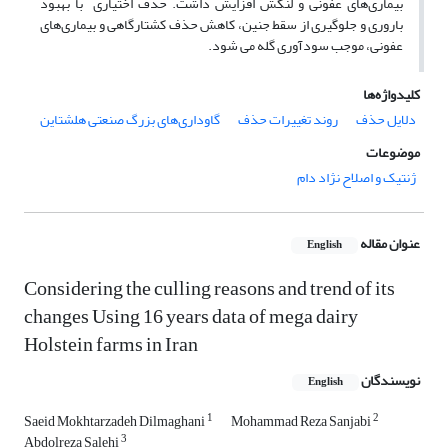
بیماری‌های عفونی و لنگش افزایش داشت. حذف اختیاری با بهبود
باروری و جلوگیری از سقط جنین، کاهش حذف کشتارگاهی و بیماری‌های
عفونی، موجب سودآوری گله می شود.
کلیدواژه‌ها
دلایل حذف
روند تغییرات حذف
گاوداری‌های بزرگ صنعتی هلشتاین
موضوعات
ژنتیک و اصلاح نژاد دام
عنوان مقاله
English
Considering the culling reasons and trend of its
changes Using 16 years data of mega dairy
Holstein farms in Iran
نویسندگان
English
1
2
Saeid Mokhtarzadeh Dilmaghani
Mohammad Reza Sanjabi
3
Abdolreza Salehi