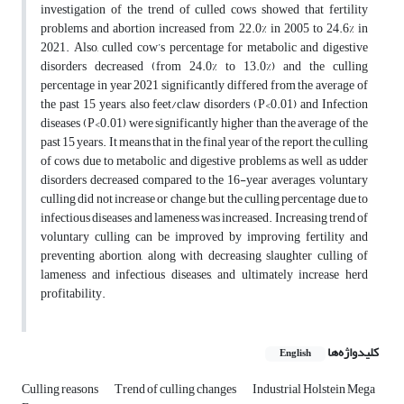
investigation of the trend of culled cows showed that fertility
problems and abortion increased from 22.0% in 2005 to 24.6% in
2021. Also, culled cow’s percentage for metabolic and digestive
disorders decreased (from 24.0% to 13.0%) and the culling
percentage in year 2021 significantly differed from the average of
the past 15 years, also feet/claw disorders (P<0.01) and Infection
diseases (P<0.01) were significantly higher than the average of the
past 15 years. It means that in the final year of the report, the culling
of cows due to metabolic and digestive problems as well as udder
disorders decreased compared to the 16-year averages, voluntary
culling did not increase or change, but the culling percentage due to
infectious diseases and lameness was increased. Increasing trend of
voluntary culling can be improved by improving fertility and
preventing abortion, along with decreasing slaughter culling of
lameness and infectious diseases, and ultimately increase herd
profitability.
کلیدواژه‌ها
English
Culling reasons
Trend of culling changes
Industrial Holstein Mega