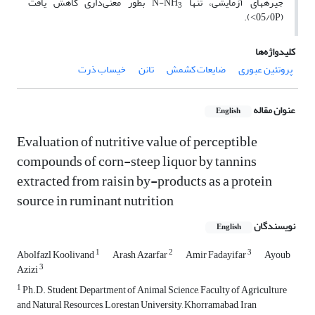
جیره­های آزمایشی، تنها N-NH
بطور معنی‌داری کاهش یافت
3
(05/0P˂).
کلیدواژه‌ها
پروتئین عبوری
ضایعات کشمش
تانن
خیساب ذرت
عنوان مقاله
English
Evaluation of nutritive value of perceptible
compounds of corn-steep liquor by ‎tannins
extracted from raisin by-products as a protein
source in ruminant nutrition
نویسندگان
English
1
2
3
Abolfazl Koolivand
Arash Azarfar
Amir Fadayifar
Ayoub
3
Azizi
1
Ph.D. Student, Department of Animal Science, Faculty of Agriculture
and Natural Resources, Lorestan University, Khorramabad, ‎Iran