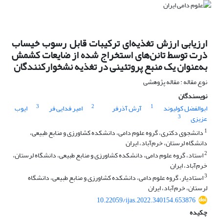
ارزیابی ارزش تغذیه‌ای ترکیبات قابل رسوب خیساب
ذرت توسط تانن‌های استخراج شده از ضایعات ‏کشمش
به‌عنوان یک منبع پروتئینی در تغذیه نشخوارکنندگان
نوع مقاله : مقاله پژوهشی
نویسندگان
3
2
1
ابوالفضل کولیوند
آرش آذرفر
امیر فدایی فر
ایوب
3
عزیزی
1
دانشجوی دکتری، گروه علوم دامی، دانشکده کشاورزی و منابع طبیعی،
دانشگاه لرستان، خرم‌آباد، ایران
2
استاد، گروه علوم دامی، دانشکده کشاورزی و منابع طبیعی، دانشگاه لرستان،
خرم‌آباد، ایران
3
استادیار، گروه علوم دامی، دانشکده کشاورزی و منابع طبیعی، دانشگاه
لرستان، خرم‌آباد، ایران
10.22059/ijas.2022.340154.653876
چکیده