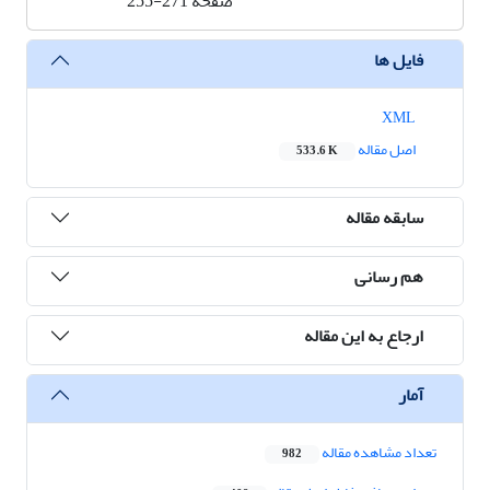
صفحه
255-271
فایل ها
XML
اصل مقاله
533.6 K
سابقه مقاله
هم رسانی
ارجاع به این مقاله
آمار
تعداد مشاهده مقاله
982