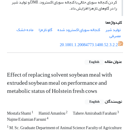
کردن کنجاله سویای حلالی با کنجاله سویای اکسترود، DMI و تولید شیر
را در گاوهای تازه­زا افزایش داد.
کلیدواژه‌ها
تولید شیر
کنجاله سویای اکسترود شده
گاو تازه‌زا
ماده خشک
مصرفی
20.1001.1.20084773.1400.52.3.2.2
عنوان مقاله
English
Effect of replacing solvent soybean meal with
extruded soybean meal on ‎performance and
metabolic status of Holstein fresh cows
نویسندگان
English
1
2
3
Mostafa Shami
Hamid Amanlou
Tahere Amirabadi Farahani
4
Najme Eslamian Farsuni
1
M. Sc. Graduate, Department of Animal Science, Faculty of Agriculture,