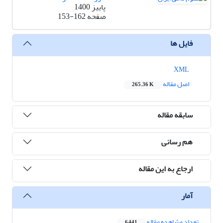
پاییز 1400
صفحه
153-162
فایل ها
XML
اصل مقاله
265.36 K
سابقه مقاله
هم رسانی
ارجاع به این مقاله
آمار
تعداد مشاهده مقاله
6,441