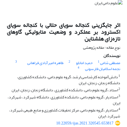
اثر جایگزینی کنجاله سویای حلالی با کنجاله سویای
اکسترود بر عملکرد و وضعیت متابولیکی گاوهای
‏تازه‌زای هلشتاین
نوع مقاله : مقاله پژوهشی
نویسندگان
3
2
1
مصطفی شامی
حمید امانلو
طاهره امیرآبادی فراهانی
4
نجمه اسلامیان فارسونی
1
دانش‌آموخته کارشناسی ارشد، گروه علوم دامی، دانشکده کشاورزی،
دانشگاه زنجان، زنجان، ایران
2
استاد، گروه علوم دامی، دانشکده کشاورزی، دانشگاه زنجان، زنجان، ایران
3
استادیار، گروه علوم دامی، دانشکده کشاورزی، دانشگاه شهرکرد، شهرکرد،
ایران
4
استادیار، گروه علوم دامی، مرکز تحقیقات کشاورزی و منابع طبیعی شهرکرد،
شهرکرد، ایران
10.22059/ijas.2021.320545.653817